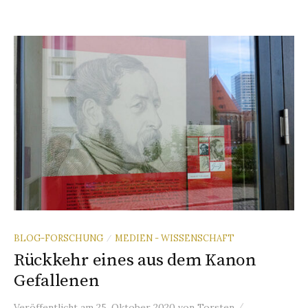
BLOG-FORSCHUNG
MEDIEN - WISSENSCHAFT
/
Rückkehr eines aus dem Kanon
Gefallenen
/
Veröffentlicht
am
25. Oktober 2020
von
Torsten