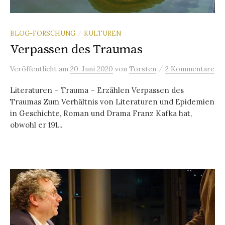
BLOG-FORSCHUNG
KULTUREN
/
Verpassen des Traumas
/
Veröffentlicht
am
20. Juni 2020
von
Torsten
2 Kommentare
Literaturen – Trauma – Erzählen Verpassen des
Traumas Zum Verhältnis von Literaturen und Epidemien
in Geschichte, Roman und Drama Franz Kafka hat,
obwohl er 191...