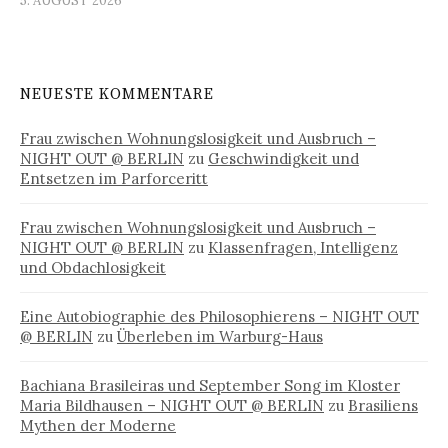
5. AUGUST 2026
NEUESTE KOMMENTARE
Frau zwischen Wohnungslosigkeit und Ausbruch –
NIGHT OUT @ BERLIN
zu
Geschwindigkeit und
Entsetzen im Parforceritt
Frau zwischen Wohnungslosigkeit und Ausbruch –
NIGHT OUT @ BERLIN
zu
Klassenfragen, Intelligenz
und Obdachlosigkeit
Eine Autobiographie des Philosophierens – NIGHT OUT
@ BERLIN
zu
Überleben im Warburg-Haus
Bachiana Brasileiras und September Song im Kloster
Maria Bildhausen – NIGHT OUT @ BERLIN
zu
Brasiliens
Mythen der Moderne