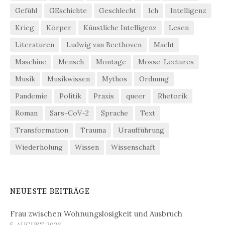
Gefühl
GEschichte
Geschlecht
Ich
Intelligenz
Krieg
Körper
Künstliche Intelligenz
Lesen
Literaturen
Ludwig van Beethoven
Macht
Maschine
Mensch
Montage
Mosse-Lectures
Musik
Musikwissen
Mythos
Ordnung
Pandemie
Politik
Praxis
queer
Rhetorik
Roman
Sars-CoV-2
Sprache
Text
Transformation
Trauma
Uraufführung
Wiederholung
Wissen
Wissenschaft
NEUESTE BEITRÄGE
Frau zwischen Wohnungslosigkeit und Ausbruch