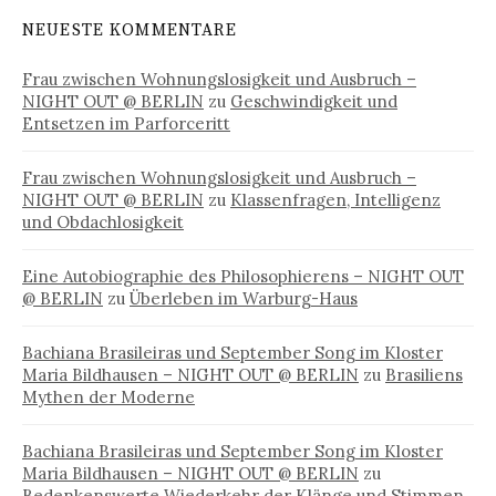
NEUESTE KOMMENTARE
Frau zwischen Wohnungslosigkeit und Ausbruch –
NIGHT OUT @ BERLIN
zu
Geschwindigkeit und
Entsetzen im Parforceritt
Frau zwischen Wohnungslosigkeit und Ausbruch –
NIGHT OUT @ BERLIN
zu
Klassenfragen, Intelligenz
und Obdachlosigkeit
Eine Autobiographie des Philosophierens – NIGHT OUT
@ BERLIN
zu
Überleben im Warburg-Haus
Bachiana Brasileiras und September Song im Kloster
Maria Bildhausen – NIGHT OUT @ BERLIN
zu
Brasiliens
Mythen der Moderne
Bachiana Brasileiras und September Song im Kloster
Maria Bildhausen – NIGHT OUT @ BERLIN
zu
Bedenkenswerte Wiederkehr der Klänge und Stimmen