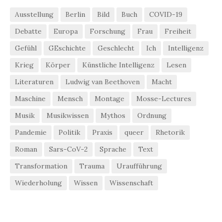
Ausstellung
Berlin
Bild
Buch
COVID-19
Debatte
Europa
Forschung
Frau
Freiheit
Gefühl
GEschichte
Geschlecht
Ich
Intelligenz
Krieg
Körper
Künstliche Intelligenz
Lesen
Literaturen
Ludwig van Beethoven
Macht
Maschine
Mensch
Montage
Mosse-Lectures
Musik
Musikwissen
Mythos
Ordnung
Pandemie
Politik
Praxis
queer
Rhetorik
Roman
Sars-CoV-2
Sprache
Text
Transformation
Trauma
Uraufführung
Wiederholung
Wissen
Wissenschaft