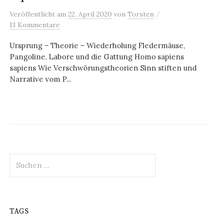
/
Veröffentlicht
am
22. April 2020
von
Torsten
13 Kommentare
Ursprung – Theorie – Wiederholung Fledermäuse,
Pangoline, Labore und die Gattung Homo sapiens
sapiens Wie Verschwörungstheorien Sinn stiften und
Narrative vom P...
Suchen
nach:
TAGS