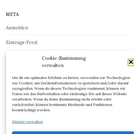
META
Anmelden
Eintrags-Feed
Kommentar-Feed
Cookie-Zustimmung
verwalten
WordPress.org
Um dir ein optimales Erlebnis zu bieten, verwenden wir Technologien
wie Cookies, um Geräteinformationen zu speichern und/oder darauf
zuzugreifen. Wenn du diesen Technologien zustimmst, können wir
Daten wie das Surfverhalten oder eindeutige IDs auf dieser Website
verarbeiten. Wenn du deine Zustimmung nicht erteilst oder
ARCHIV
zurückziehst, können bestimmte Merkmale und Funktionen
beeinträchtigt werden.
Archiv
Dienste verwalten