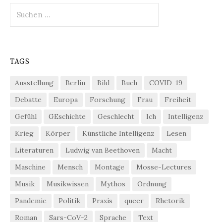
Suchen
nach:
TAGS
Ausstellung
Berlin
Bild
Buch
COVID-19
Debatte
Europa
Forschung
Frau
Freiheit
Gefühl
GEschichte
Geschlecht
Ich
Intelligenz
Krieg
Körper
Künstliche Intelligenz
Lesen
Literaturen
Ludwig van Beethoven
Macht
Maschine
Mensch
Montage
Mosse-Lectures
Musik
Musikwissen
Mythos
Ordnung
Pandemie
Politik
Praxis
queer
Rhetorik
Roman
Sars-CoV-2
Sprache
Text