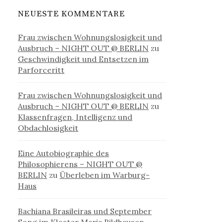
NEUESTE KOMMENTARE
Frau zwischen Wohnungslosigkeit und
Ausbruch – NIGHT OUT @ BERLIN
zu
Geschwindigkeit und Entsetzen im
Parforceritt
Frau zwischen Wohnungslosigkeit und
Ausbruch – NIGHT OUT @ BERLIN
zu
Klassenfragen, Intelligenz und
Obdachlosigkeit
Eine Autobiographie des
Philosophierens – NIGHT OUT @
BERLIN
zu
Überleben im Warburg-
Haus
Bachiana Brasileiras und September