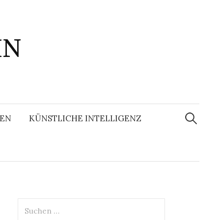
IN
Suchen
nach:
EN
KÜNSTLICHE INTELLIGENZ
Suchen
nach: