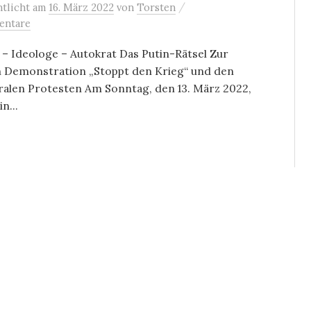
/
ntlicht
am
16. März 2022
von
Torsten
entare
– Ideologe – Autokrat Das Putin-Rätsel Zur
 Demonstration „Stoppt den Krieg“ und den
ralen Protesten Am Sonntag, den 13. März 2022,
n...