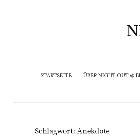
Springe
zum
Inhalt
N
STARTSEITE
ÜBER NIGHT OUT @ B
Schlagwort:
Anekdote