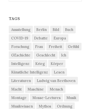
TAGS
Ausstellung
Berlin
Bild
Buch
COVID-19
Debatte
Europa
Forschung
Frau
Freiheit
Gefühl
GEschichte
Geschlecht
Ich
Intelligenz
Krieg
Körper
Künstliche Intelligenz
Lesen
Literaturen
Ludwig van Beethoven
Macht
Maschine
Mensch
Montage
Mosse-Lectures
Musik
Musikwissen
Mythos
Ordnung