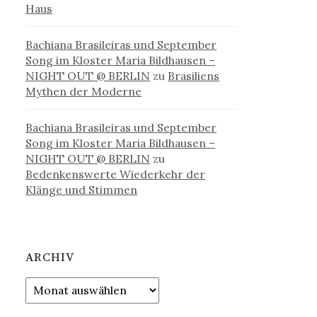
Haus
Bachiana Brasileiras und September
Song im Kloster Maria Bildhausen –
NIGHT OUT @ BERLIN
zu
Brasiliens
Mythen der Moderne
Bachiana Brasileiras und September
Song im Kloster Maria Bildhausen –
NIGHT OUT @ BERLIN
zu
Bedenkenswerte Wiederkehr der
Klänge und Stimmen
ARCHIV
Archiv