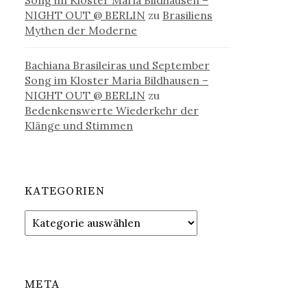
Song im Kloster Maria Bildhausen –
NIGHT OUT @ BERLIN
zu
Brasiliens
Mythen der Moderne
Bachiana Brasileiras und September
Song im Kloster Maria Bildhausen –
NIGHT OUT @ BERLIN
zu
Bedenkenswerte Wiederkehr der
Klänge und Stimmen
KATEGORIEN
Kategorien
META