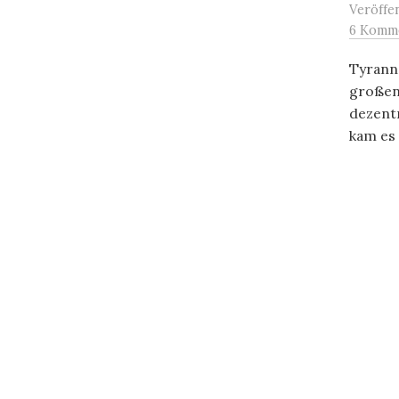
Veröffe
6 Komm
Tyrann 
großen
dezent
kam es i