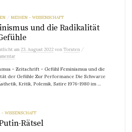
REN
MEDIEN - WISSENSCHAFT
/
nismus und die Radikalität
Gefühle
/
ntlicht
am
23. August 2022
von
Torsten
mmentar
mus – Zeitschrift – Gefühl Feminismus und die
ität der Gefühle Zur Performance Die Schwarze
sthetik, Kritik, Polemik, Satire 1976-1980 im ...
 - WISSENSCHAFT
Putin-Rätsel