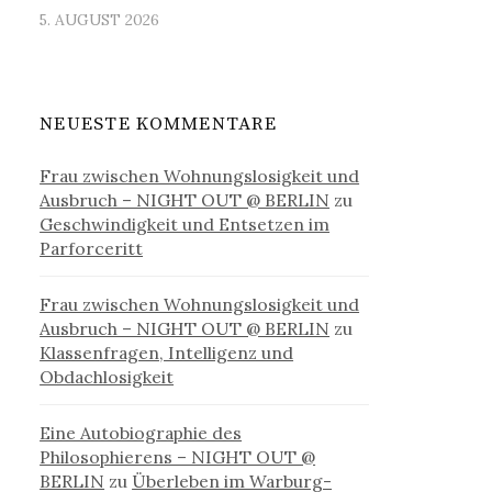
5. AUGUST 2026
NEUESTE KOMMENTARE
Frau zwischen Wohnungslosigkeit und
Ausbruch – NIGHT OUT @ BERLIN
zu
Geschwindigkeit und Entsetzen im
Parforceritt
Frau zwischen Wohnungslosigkeit und
Ausbruch – NIGHT OUT @ BERLIN
zu
Klassenfragen, Intelligenz und
Obdachlosigkeit
Eine Autobiographie des
Philosophierens – NIGHT OUT @
BERLIN
zu
Überleben im Warburg-