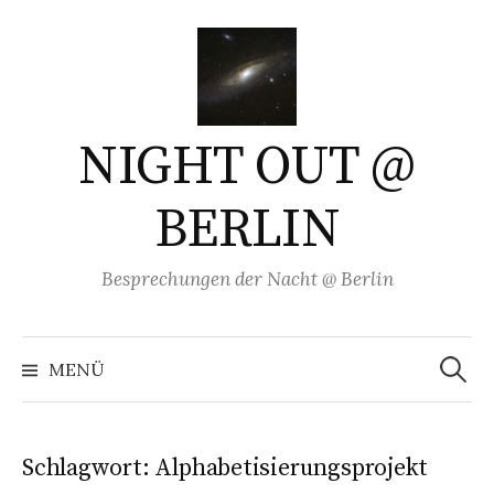
Springe
zum
Inhalt
NIGHT OUT @
BERLIN
Besprechungen der Nacht @ Berlin
Suchen
nach:
MENÜ
Schlagwort:
Alphabetisierungsprojekt