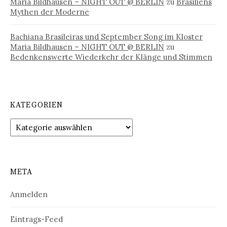
Maria Bildhausen – NIGHT OUT @ BERLIN
zu
Brasiliens
Mythen der Moderne
Bachiana Brasileiras und September Song im Kloster
Maria Bildhausen – NIGHT OUT @ BERLIN
zu
Bedenkenswerte Wiederkehr der Klänge und Stimmen
KATEGORIEN
Kategorien
META
Anmelden
Eintrags-Feed