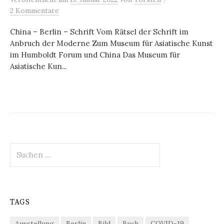
2 Kommentare
China – Berlin – Schrift Vom Rätsel der Schrift im
Anbruch der Moderne Zum Museum für Asiatische Kunst
im Humboldt Forum und China Das Museum für
Asiatische Kun...
Suchen
nach:
TAGS
Ausstellung
Berlin
Bild
Buch
COVID-19