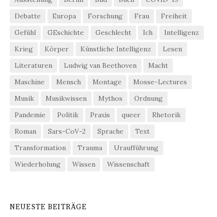
Debatte
Europa
Forschung
Frau
Freiheit
Gefühl
GEschichte
Geschlecht
Ich
Intelligenz
Krieg
Körper
Künstliche Intelligenz
Lesen
Literaturen
Ludwig van Beethoven
Macht
Maschine
Mensch
Montage
Mosse-Lectures
Musik
Musikwissen
Mythos
Ordnung
Pandemie
Politik
Praxis
queer
Rhetorik
Roman
Sars-CoV-2
Sprache
Text
Transformation
Trauma
Uraufführung
Wiederholung
Wissen
Wissenschaft
NEUESTE BEITRÄGE