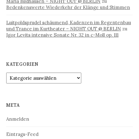
Maria Bildhausen – NIGHT OUT @ BERLIN
zu
Bedenkenswerte Wiederkehr der Klänge und Stimmen
Luitpoldsprudel schäumend, Kadenzen im Regentenbau
und Trance im Kurtheater – NIGHT OUT @ BERLIN
zu
Igor Levits intensive Sonate Nr. 32 in c-Moll op. 111
KATEGORIEN
Kategorien
META
Anmelden
Eintrags-Feed