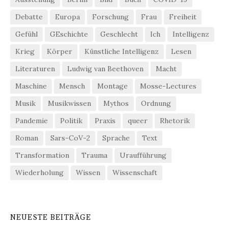
Debatte
Europa
Forschung
Frau
Freiheit
Gefühl
GEschichte
Geschlecht
Ich
Intelligenz
Krieg
Körper
Künstliche Intelligenz
Lesen
Literaturen
Ludwig van Beethoven
Macht
Maschine
Mensch
Montage
Mosse-Lectures
Musik
Musikwissen
Mythos
Ordnung
Pandemie
Politik
Praxis
queer
Rhetorik
Roman
Sars-CoV-2
Sprache
Text
Transformation
Trauma
Uraufführung
Wiederholung
Wissen
Wissenschaft
NEUESTE BEITRÄGE