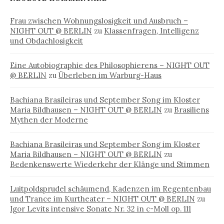
Frau zwischen Wohnungslosigkeit und Ausbruch –
NIGHT OUT @ BERLIN
zu
Klassenfragen, Intelligenz
und Obdachlosigkeit
Eine Autobiographie des Philosophierens – NIGHT OUT
@ BERLIN
zu
Überleben im Warburg-Haus
Bachiana Brasileiras und September Song im Kloster
Maria Bildhausen – NIGHT OUT @ BERLIN
zu
Brasiliens
Mythen der Moderne
Bachiana Brasileiras und September Song im Kloster
Maria Bildhausen – NIGHT OUT @ BERLIN
zu
Bedenkenswerte Wiederkehr der Klänge und Stimmen
Luitpoldsprudel schäumend, Kadenzen im Regentenbau
und Trance im Kurtheater – NIGHT OUT @ BERLIN
zu
Igor Levits intensive Sonate Nr. 32 in c-Moll op. 111