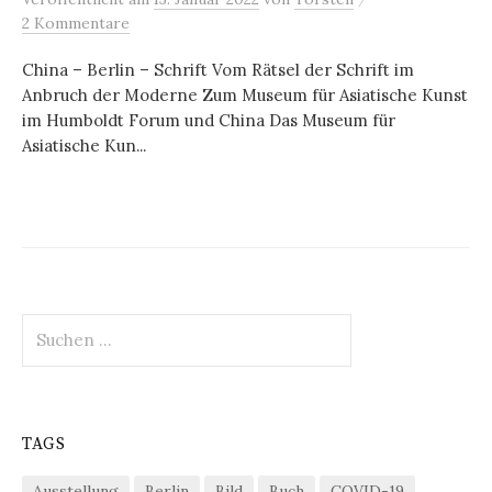
2 Kommentare
China – Berlin – Schrift Vom Rätsel der Schrift im
Anbruch der Moderne Zum Museum für Asiatische Kunst
im Humboldt Forum und China Das Museum für
Asiatische Kun...
Suchen
nach:
TAGS
Ausstellung
Berlin
Bild
Buch
COVID-19