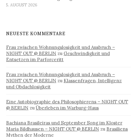
5. AUGUST 2026
NEUESTE KOMMENTARE
Frau zwischen Wohnungslosigkeit und Ausbruch –
NIGHT OUT @ BERLIN
zu
Geschwindigkeit und
Entsetzen im Parforceritt
Frau zwischen Wohnungslosigkeit und Ausbruch –
NIGHT OUT @ BERLIN
zu
Klassenfragen, Intelligenz
und Obdachlosigkeit
Eine Autobiographie des Philosophierens – NIGHT OUT
@ BERLIN
zu
Überleben im Warburg-Haus
Bachiana Brasileiras und September Song im Kloster
Maria Bildhausen – NIGHT OUT @ BERLIN
zu
Brasiliens
Mythen der Moderne