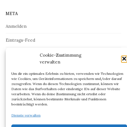
META
Anmelden
Eintrags-Feed
Kommentar-Feed
Cookie-Zustimmung
verwalten
WordPress.org
Um dir ein optimales Erlebnis zu bieten, verwenden wir Technologien
wie Cookies, um Geräteinformationen zu speichern und/oder darauf
zuzugreifen. Wenn du diesen Technologien zustimmst, können wir
Daten wie das Surfverhalten oder eindeutige IDs auf dieser Website
verarbeiten. Wenn du deine Zustimmung nicht erteilst oder
ARCHIV
zurückziehst, können bestimmte Merkmale und Funktionen
beeinträchtigt werden.
Archiv
Dienste verwalten