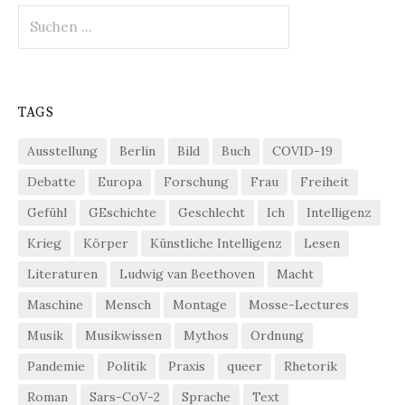
Suchen
nach:
TAGS
Ausstellung
Berlin
Bild
Buch
COVID-19
Debatte
Europa
Forschung
Frau
Freiheit
Gefühl
GEschichte
Geschlecht
Ich
Intelligenz
Krieg
Körper
Künstliche Intelligenz
Lesen
Literaturen
Ludwig van Beethoven
Macht
Maschine
Mensch
Montage
Mosse-Lectures
Musik
Musikwissen
Mythos
Ordnung
Pandemie
Politik
Praxis
queer
Rhetorik
Roman
Sars-CoV-2
Sprache
Text