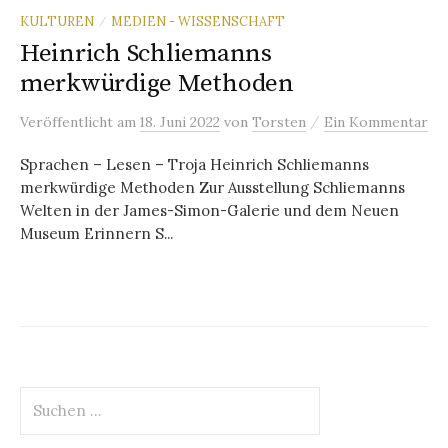
KULTUREN
MEDIEN - WISSENSCHAFT
/
Heinrich Schliemanns
merkwürdige Methoden
/
Veröffentlicht
am
18. Juni 2022
von
Torsten
Ein Kommentar
Sprachen – Lesen – Troja Heinrich Schliemanns
merkwürdige Methoden Zur Ausstellung Schliemanns
Welten in der James-Simon-Galerie und dem Neuen
Museum Erinnern S...
Suchen
nach: