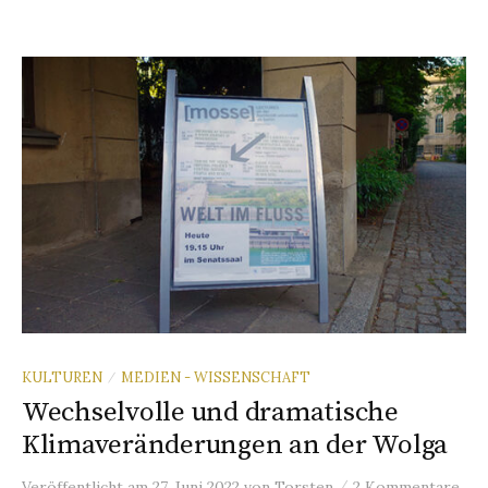
KULTUREN
MEDIEN - WISSENSCHAFT
/
Wechselvolle und dramatische
Klimaveränderungen an der Wolga
/
Veröffentlicht
am
27. Juni 2022
von
Torsten
2 Kommentare