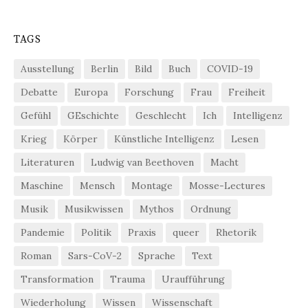
TAGS
Ausstellung
Berlin
Bild
Buch
COVID-19
Debatte
Europa
Forschung
Frau
Freiheit
Gefühl
GEschichte
Geschlecht
Ich
Intelligenz
Krieg
Körper
Künstliche Intelligenz
Lesen
Literaturen
Ludwig van Beethoven
Macht
Maschine
Mensch
Montage
Mosse-Lectures
Musik
Musikwissen
Mythos
Ordnung
Pandemie
Politik
Praxis
queer
Rhetorik
Roman
Sars-CoV-2
Sprache
Text
Transformation
Trauma
Uraufführung
Wiederholung
Wissen
Wissenschaft