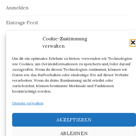
Anmelden
Eintrags-Feed
Kommentar-Feed
Cookie-Zustimmung
verwalten
WordPress.org
Um dir ein optimales Erlebnis zu bieten, verwenden wir Technologien
wie Cookies, um Geräteinformationen zu speichern und/oder darauf
zuzugreifen. Wenn du diesen Technologien zustimmst, können wir
Daten wie das Surfverhalten oder eindeutige IDs auf dieser Website
verarbeiten. Wenn du deine Zustimmung nicht erteilst oder
ARCHIV
zurückziehst, können bestimmte Merkmale und Funktionen
beeinträchtigt werden.
Archiv
Dienste verwalten
AKZEPTIEREN
ABLEHNEN