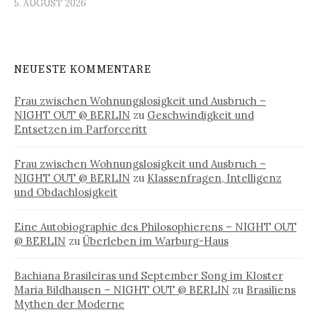
5. AUGUST 2026
NEUESTE KOMMENTARE
Frau zwischen Wohnungslosigkeit und Ausbruch –
NIGHT OUT @ BERLIN
zu
Geschwindigkeit und
Entsetzen im Parforceritt
Frau zwischen Wohnungslosigkeit und Ausbruch –
NIGHT OUT @ BERLIN
zu
Klassenfragen, Intelligenz
und Obdachlosigkeit
Eine Autobiographie des Philosophierens – NIGHT OUT
@ BERLIN
zu
Überleben im Warburg-Haus
Bachiana Brasileiras und September Song im Kloster
Maria Bildhausen – NIGHT OUT @ BERLIN
zu
Brasiliens
Mythen der Moderne