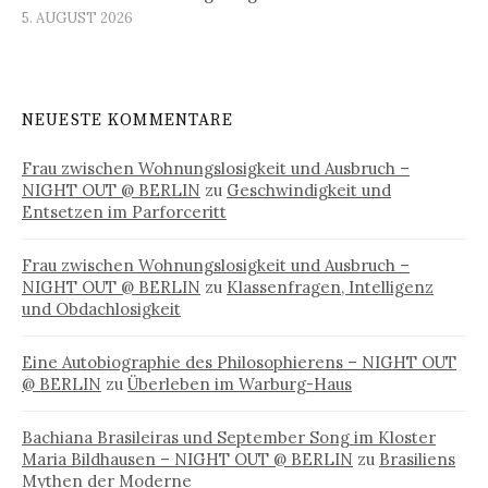
5. AUGUST 2026
NEUESTE KOMMENTARE
Frau zwischen Wohnungslosigkeit und Ausbruch –
NIGHT OUT @ BERLIN
zu
Geschwindigkeit und
Entsetzen im Parforceritt
Frau zwischen Wohnungslosigkeit und Ausbruch –
NIGHT OUT @ BERLIN
zu
Klassenfragen, Intelligenz
und Obdachlosigkeit
Eine Autobiographie des Philosophierens – NIGHT OUT
@ BERLIN
zu
Überleben im Warburg-Haus
Bachiana Brasileiras und September Song im Kloster
Maria Bildhausen – NIGHT OUT @ BERLIN
zu
Brasiliens
Mythen der Moderne