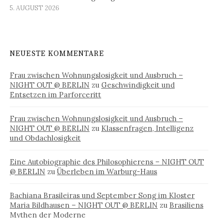
5. AUGUST 2026
NEUESTE KOMMENTARE
Frau zwischen Wohnungslosigkeit und Ausbruch –
NIGHT OUT @ BERLIN
zu
Geschwindigkeit und
Entsetzen im Parforceritt
Frau zwischen Wohnungslosigkeit und Ausbruch –
NIGHT OUT @ BERLIN
zu
Klassenfragen, Intelligenz
und Obdachlosigkeit
Eine Autobiographie des Philosophierens – NIGHT OUT
@ BERLIN
zu
Überleben im Warburg-Haus
Bachiana Brasileiras und September Song im Kloster
Maria Bildhausen – NIGHT OUT @ BERLIN
zu
Brasiliens
Mythen der Moderne