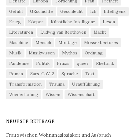
Debatte
Europa
Forschung
Frau
Freiheit
Gefühl
GEschichte
Geschlecht
Ich
Intelligenz
Krieg
Körper
Künstliche Intelligenz
Lesen
Literaturen
Ludwig van Beethoven
Macht
Maschine
Mensch
Montage
Mosse-Lectures
Musik
Musikwissen
Mythos
Ordnung
Pandemie
Politik
Praxis
queer
Rhetorik
Roman
Sars-CoV-2
Sprache
Text
Transformation
Trauma
Uraufführung
Wiederholung
Wissen
Wissenschaft
NEUESTE BEITRÄGE
Frau zwischen Wohnungslosigkeit und Ausbruch