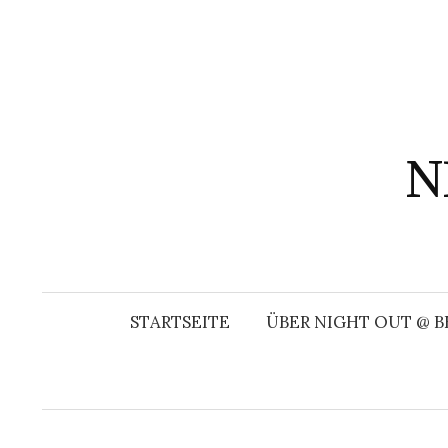
Springe
zum
Inhalt
N
STARTSEITE
ÜBER NIGHT OUT @ B