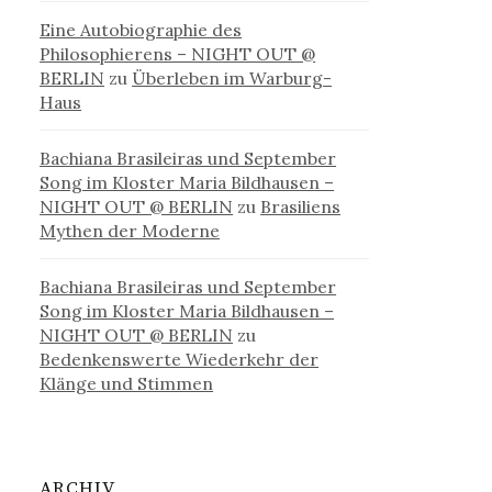
Eine Autobiographie des
Philosophierens – NIGHT OUT @
BERLIN
zu
Überleben im Warburg-
Haus
Bachiana Brasileiras und September
Song im Kloster Maria Bildhausen –
NIGHT OUT @ BERLIN
zu
Brasiliens
Mythen der Moderne
Bachiana Brasileiras und September
Song im Kloster Maria Bildhausen –
NIGHT OUT @ BERLIN
zu
Bedenkenswerte Wiederkehr der
Klänge und Stimmen
ARCHIV