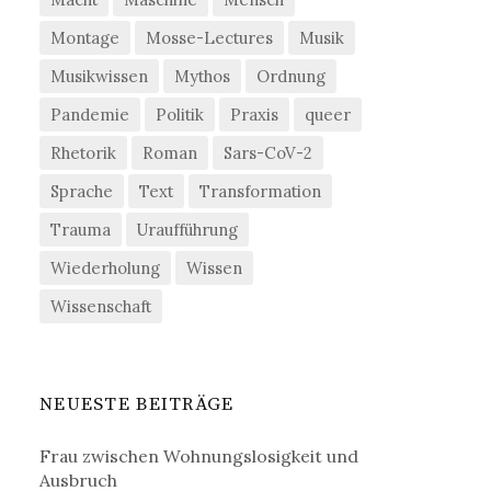
Montage
Mosse-Lectures
Musik
Musikwissen
Mythos
Ordnung
Pandemie
Politik
Praxis
queer
Rhetorik
Roman
Sars-CoV-2
Sprache
Text
Transformation
Trauma
Uraufführung
Wiederholung
Wissen
Wissenschaft
NEUESTE BEITRÄGE
Frau zwischen Wohnungslosigkeit und
Ausbruch