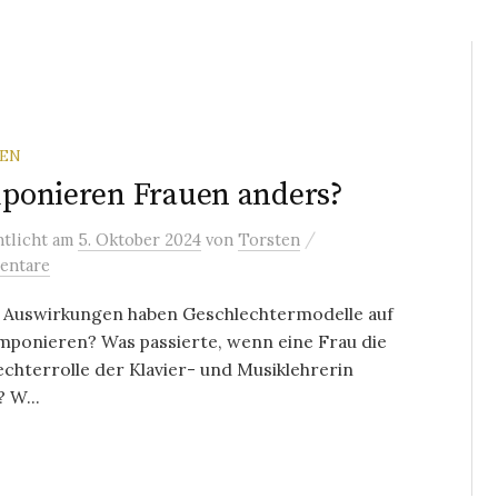
REN
ponieren Frauen anders?
/
ntlicht
am
5. Oktober 2024
von
Torsten
entare
 Auswirkungen haben Geschlechtermodelle auf
mponieren? Was passierte, wenn eine Frau die
chterrolle der Klavier- und Musiklehrerin
? W...