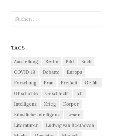
Suchen
nach:
TAGS
Ausstellung
Berlin
Bild
Buch
COVID-19
Debatte
Europa
Forschung
Frau
Freiheit
Gefühl
GEschichte
Geschlecht
Ich
Intelligenz
Krieg
Körper
Künstliche Intelligenz
Lesen
Literaturen
Ludwig van Beethoven
Macht
Maschine
Mensch