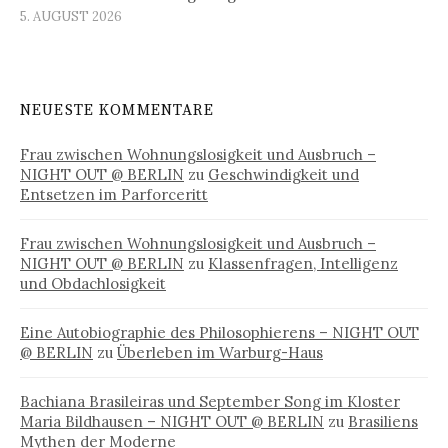
5. AUGUST 2026
NEUESTE KOMMENTARE
Frau zwischen Wohnungslosigkeit und Ausbruch –
NIGHT OUT @ BERLIN
zu
Geschwindigkeit und
Entsetzen im Parforceritt
Frau zwischen Wohnungslosigkeit und Ausbruch –
NIGHT OUT @ BERLIN
zu
Klassenfragen, Intelligenz
und Obdachlosigkeit
Eine Autobiographie des Philosophierens – NIGHT OUT
@ BERLIN
zu
Überleben im Warburg-Haus
Bachiana Brasileiras und September Song im Kloster
Maria Bildhausen – NIGHT OUT @ BERLIN
zu
Brasiliens
Mythen der Moderne