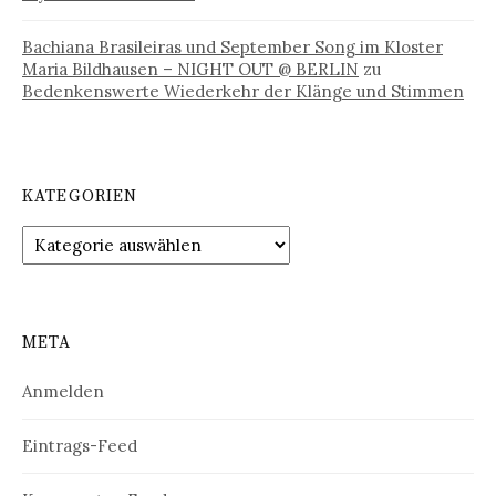
Bachiana Brasileiras und September Song im Kloster
Maria Bildhausen – NIGHT OUT @ BERLIN
zu
Bedenkenswerte Wiederkehr der Klänge und Stimmen
KATEGORIEN
Kategorien
META
Anmelden
Eintrags-Feed