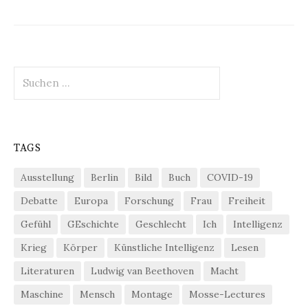
Suchen
nach:
TAGS
Ausstellung
Berlin
Bild
Buch
COVID-19
Debatte
Europa
Forschung
Frau
Freiheit
Gefühl
GEschichte
Geschlecht
Ich
Intelligenz
Krieg
Körper
Künstliche Intelligenz
Lesen
Literaturen
Ludwig van Beethoven
Macht
Maschine
Mensch
Montage
Mosse-Lectures