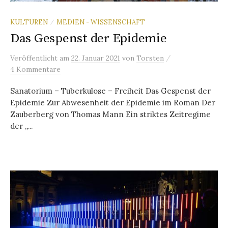
KULTUREN
MEDIEN - WISSENSCHAFT
/
Das Gespenst der Epidemie
/
Veröffentlicht
am
22. Januar 2021
von
Torsten
4 Kommentare
Sanatorium – Tuberkulose – Freiheit Das Gespenst der
Epidemie Zur Abwesenheit der Epidemie im Roman Der
Zauberberg von Thomas Mann Ein striktes Zeitregime
der „...