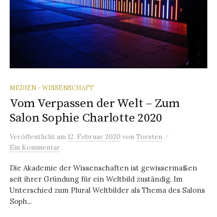
MEDIEN - WISSENSCHAFT
Vom Verpassen der Welt – Zum
Salon Sophie Charlotte 2020
/
Veröffentlicht
am
12. Februar 2020
von
Torsten
Ein Kommentar
Die Akademie der Wissenschaften ist gewissermaßen
seit ihrer Gründung für ein Weltbild zuständig. Im
Unterschied zum Plural Weltbilder als Thema des Salons
Soph...