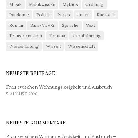
Musik
Musikwissen
Mythos
Ordnung
Pandemie
Politik
Praxis
queer
Rhetorik
Roman
Sars-CoV-2
Sprache
Text
Transformation
Trauma
Uraufführung
Wiederholung
Wissen
Wissenschaft
NEUESTE BEITRÄGE
Frau zwischen Wohnungslosigkeit und Ausbruch
5. AUGUST 2026
NEUESTE KOMMENTARE
Frau zwischen Wohnungslosigkeit und Ausbruch –