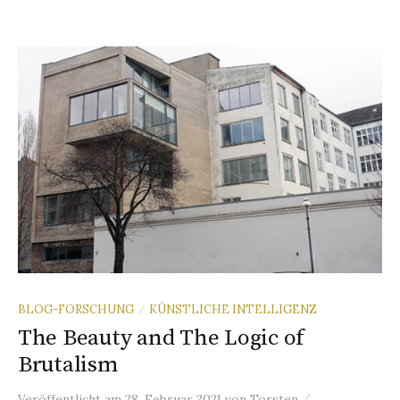
BLOG-FORSCHUNG
KÜNSTLICHE INTELLIGENZ
/
The Beauty and The Logic of
Brutalism
/
Veröffentlicht
am
28. Februar 2021
von
Torsten