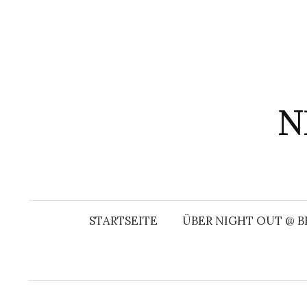
Springe
zum
Inhalt
N
STARTSEITE
ÜBER NIGHT OUT @ B