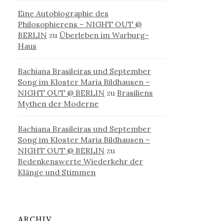
Eine Autobiographie des
Philosophierens – NIGHT OUT @
BERLIN
zu
Überleben im Warburg-
Haus
Bachiana Brasileiras und September
Song im Kloster Maria Bildhausen –
NIGHT OUT @ BERLIN
zu
Brasiliens
Mythen der Moderne
Bachiana Brasileiras und September
Song im Kloster Maria Bildhausen –
NIGHT OUT @ BERLIN
zu
Bedenkenswerte Wiederkehr der
Klänge und Stimmen
ARCHIV