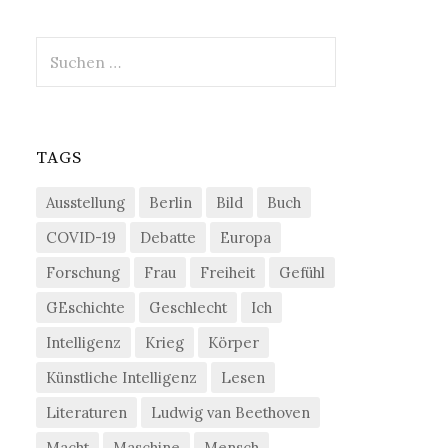
Suchen
nach:
TAGS
Ausstellung
Berlin
Bild
Buch
COVID-19
Debatte
Europa
Forschung
Frau
Freiheit
Gefühl
GEschichte
Geschlecht
Ich
Intelligenz
Krieg
Körper
Künstliche Intelligenz
Lesen
Literaturen
Ludwig van Beethoven
Macht
Maschine
Mensch