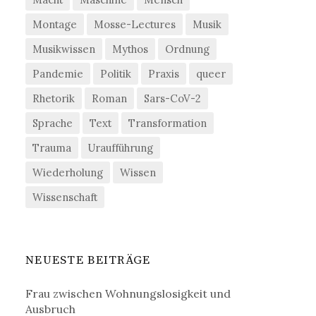
Montage
Mosse-Lectures
Musik
Musikwissen
Mythos
Ordnung
Pandemie
Politik
Praxis
queer
Rhetorik
Roman
Sars-CoV-2
Sprache
Text
Transformation
Trauma
Uraufführung
Wiederholung
Wissen
Wissenschaft
NEUESTE BEITRÄGE
Frau zwischen Wohnungslosigkeit und
Ausbruch