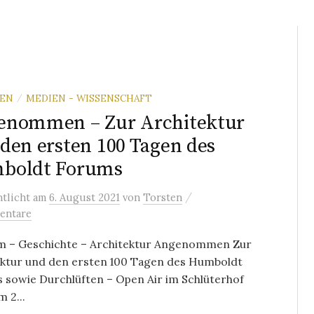
REN
MEDIEN - WISSENSCHAFT
/
enommen – Zur Architektur
den ersten 100 Tagen des
boldt Forums
/
ntlicht
am
6. August 2021
von
Torsten
entare
 – Geschichte – Architektur Angenommen Zur
ektur und den ersten 100 Tagen des Humboldt
 sowie Durchlüften – Open Air im Schlüterhof
m 2...