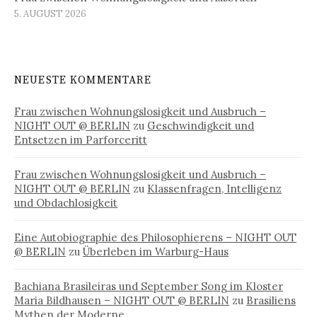
5. AUGUST 2026
NEUESTE KOMMENTARE
Frau zwischen Wohnungslosigkeit und Ausbruch –
NIGHT OUT @ BERLIN
zu
Geschwindigkeit und
Entsetzen im Parforceritt
Frau zwischen Wohnungslosigkeit und Ausbruch –
NIGHT OUT @ BERLIN
zu
Klassenfragen, Intelligenz
und Obdachlosigkeit
Eine Autobiographie des Philosophierens – NIGHT OUT
@ BERLIN
zu
Überleben im Warburg-Haus
Bachiana Brasileiras und September Song im Kloster
Maria Bildhausen – NIGHT OUT @ BERLIN
zu
Brasiliens
Mythen der Moderne