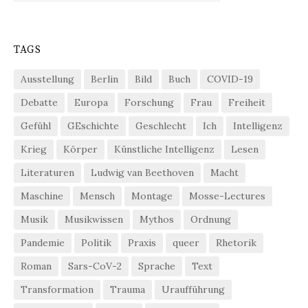
TAGS
Ausstellung
Berlin
Bild
Buch
COVID-19
Debatte
Europa
Forschung
Frau
Freiheit
Gefühl
GEschichte
Geschlecht
Ich
Intelligenz
Krieg
Körper
Künstliche Intelligenz
Lesen
Literaturen
Ludwig van Beethoven
Macht
Maschine
Mensch
Montage
Mosse-Lectures
Musik
Musikwissen
Mythos
Ordnung
Pandemie
Politik
Praxis
queer
Rhetorik
Roman
Sars-CoV-2
Sprache
Text
Transformation
Trauma
Uraufführung