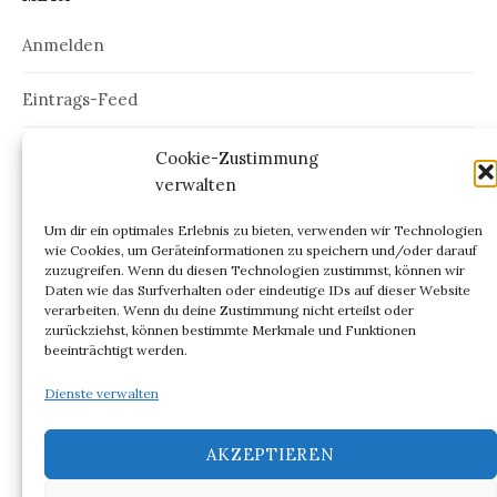
Anmelden
Eintrags-Feed
Kommentar-Feed
Cookie-Zustimmung
verwalten
WordPress.org
Um dir ein optimales Erlebnis zu bieten, verwenden wir Technologien
wie Cookies, um Geräteinformationen zu speichern und/oder darauf
zuzugreifen. Wenn du diesen Technologien zustimmst, können wir
Daten wie das Surfverhalten oder eindeutige IDs auf dieser Website
verarbeiten. Wenn du deine Zustimmung nicht erteilst oder
ARCHIV
zurückziehst, können bestimmte Merkmale und Funktionen
beeinträchtigt werden.
Archiv
Dienste verwalten
AKZEPTIEREN