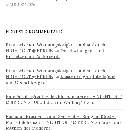
5. AUGUST 2026
NEUESTE KOMMENTARE
Frau zwischen Wohnungslosigkeit und Ausbruch –
NIGHT OUT @ BERLIN
zu
Geschwindigkeit und
Entsetzen im Parforceritt
Frau zwischen Wohnungslosigkeit und Ausbruch –
NIGHT OUT @ BERLIN
zu
Klassenfragen, Intelligenz
und Obdachlosigkeit
Eine Autobiographie des Philosophierens – NIGHT OUT
@ BERLIN
zu
Überleben im Warburg-Haus
Bachiana Brasileiras und September Song im Kloster
Maria Bildhausen – NIGHT OUT @ BERLIN
zu
Brasiliens
Mythen der Moderne