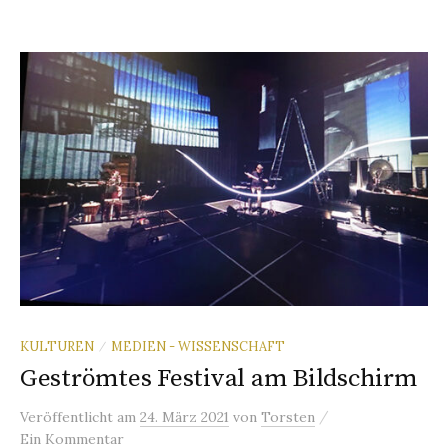
KULTUREN
MEDIEN - WISSENSCHAFT
/
Geströmtes Festival am Bildschirm
/
Veröffentlicht
am
24. März 2021
von
Torsten
Ein Kommentar