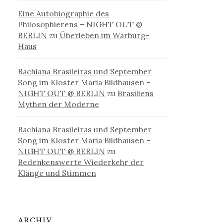
Eine Autobiographie des
Philosophierens – NIGHT OUT @
BERLIN
zu
Überleben im Warburg-
Haus
Bachiana Brasileiras und September
Song im Kloster Maria Bildhausen –
NIGHT OUT @ BERLIN
zu
Brasiliens
Mythen der Moderne
Bachiana Brasileiras und September
Song im Kloster Maria Bildhausen –
NIGHT OUT @ BERLIN
zu
Bedenkenswerte Wiederkehr der
Klänge und Stimmen
ARCHIV