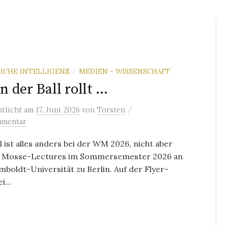
ICHE INTELLIGENZ
MEDIEN - WISSENSCHAFT
/
 der Ball rollt …
/
ntlicht
am
17. Juni 2026
von
Torsten
mmentar
 ist alles anders bei der WM 2026, nicht aber
n Mosse-Lectures im Sommersemester 2026 an
boldt-Universität zu Berlin. Auf der Flyer-
i...