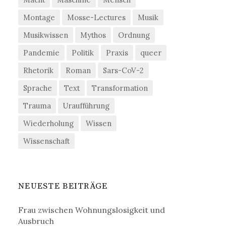
Montage
Mosse-Lectures
Musik
Musikwissen
Mythos
Ordnung
Pandemie
Politik
Praxis
queer
Rhetorik
Roman
Sars-CoV-2
Sprache
Text
Transformation
Trauma
Uraufführung
Wiederholung
Wissen
Wissenschaft
NEUESTE BEITRÄGE
Frau zwischen Wohnungslosigkeit und
Ausbruch