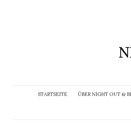
Springe
zum
Inhalt
N
STARTSEITE
ÜBER NIGHT OUT @ B