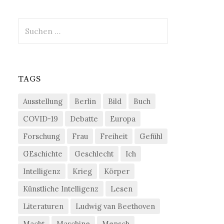
Suchen
nach:
TAGS
Ausstellung
Berlin
Bild
Buch
COVID-19
Debatte
Europa
Forschung
Frau
Freiheit
Gefühl
GEschichte
Geschlecht
Ich
Intelligenz
Krieg
Körper
Künstliche Intelligenz
Lesen
Literaturen
Ludwig van Beethoven
Macht
Maschine
Mensch