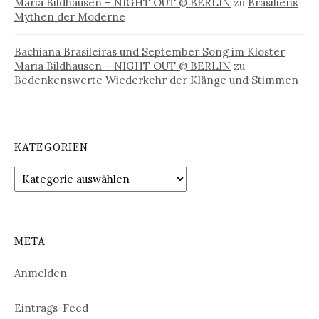
Maria Bildhausen – NIGHT OUT @ BERLIN
zu
Brasiliens
Mythen der Moderne
Bachiana Brasileiras und September Song im Kloster
Maria Bildhausen – NIGHT OUT @ BERLIN
zu
Bedenkenswerte Wiederkehr der Klänge und Stimmen
KATEGORIEN
Kategorien
META
Anmelden
Eintrags-Feed