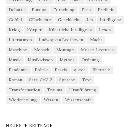
Debatte
Europa
Forschung
Frau
Freiheit
Gefühl
GEschichte
Geschlecht
Ich
Intelligenz
Krieg
Körper
Künstliche Intelligenz
Lesen
Literaturen
Ludwig van Beethoven
Macht
Maschine
Mensch
Montage
Mosse-Lectures
Musik
Musikwissen
Mythos
Ordnung
Pandemie
Politik
Praxis
queer
Rhetorik
Roman
Sars-CoV-2
Sprache
Text
Transformation
Trauma
Uraufführung
Wiederholung
Wissen
Wissenschaft
NEUESTE BEITRÄGE