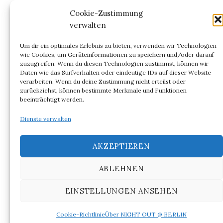
Kommentar-Feed
Cookie-Zustimmung
verwalten
WordPress.org
Um dir ein optimales Erlebnis zu bieten, verwenden wir Technologien
wie Cookies, um Geräteinformationen zu speichern und/oder darauf
zuzugreifen. Wenn du diesen Technologien zustimmst, können wir
Daten wie das Surfverhalten oder eindeutige IDs auf dieser Website
verarbeiten. Wenn du deine Zustimmung nicht erteilst oder
ARCHIV
zurückziehst, können bestimmte Merkmale und Funktionen
beeinträchtigt werden.
Archiv
Dienste verwalten
AKZEPTIEREN
ABLEHNEN
© 2026
NIGHT OUT @ BERLIN
EINSTELLUNGEN ANSEHEN
|
Powered by
WordPress
Theme:
Graphy
von Themegraphy
Cookie-Richtlinie
Über NIGHT OUT @ BERLIN