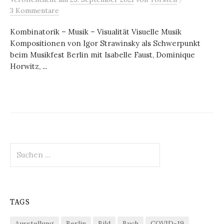
3 Kommentare
Kombinatorik – Musik – Visualität Visuelle Musik
Kompositionen von Igor Strawinsky als Schwerpunkt
beim Musikfest Berlin mit Isabelle Faust, Dominique
Horwitz, ...
Suchen
nach:
TAGS
Ausstellung
Berlin
Bild
Buch
COVID-19