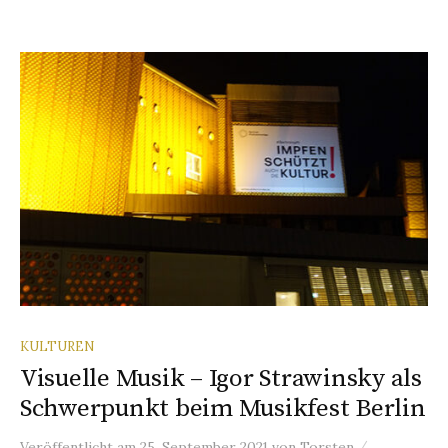
KULTUREN
Visuelle Musik – Igor Strawinsky als
Schwerpunkt beim Musikfest Berlin
/
Veröffentlicht
am
25. September 2021
von
Torsten