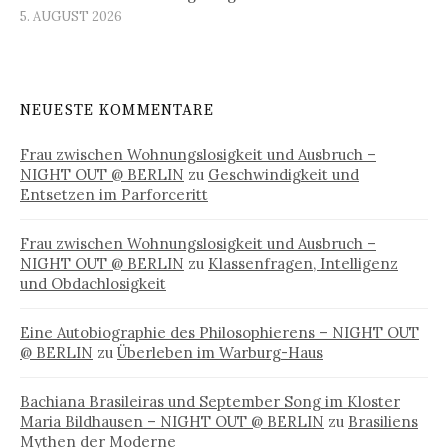
5. AUGUST 2026
NEUESTE KOMMENTARE
Frau zwischen Wohnungslosigkeit und Ausbruch –
NIGHT OUT @ BERLIN
zu
Geschwindigkeit und
Entsetzen im Parforceritt
Frau zwischen Wohnungslosigkeit und Ausbruch –
NIGHT OUT @ BERLIN
zu
Klassenfragen, Intelligenz
und Obdachlosigkeit
Eine Autobiographie des Philosophierens – NIGHT OUT
@ BERLIN
zu
Überleben im Warburg-Haus
Bachiana Brasileiras und September Song im Kloster
Maria Bildhausen – NIGHT OUT @ BERLIN
zu
Brasiliens
Mythen der Moderne