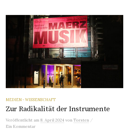
MEDIEN - WISSENSCHAFT
Zur Radikalität der Instrumente
/
Veröffentlicht
am
8. April 2024
von
Torsten
Ein Kommentar