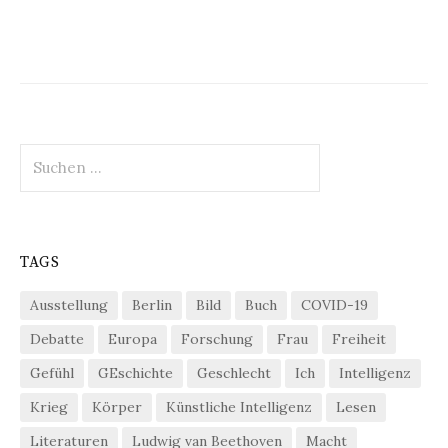
Suchen
nach:
TAGS
Ausstellung
Berlin
Bild
Buch
COVID-19
Debatte
Europa
Forschung
Frau
Freiheit
Gefühl
GEschichte
Geschlecht
Ich
Intelligenz
Krieg
Körper
Künstliche Intelligenz
Lesen
Literaturen
Ludwig van Beethoven
Macht