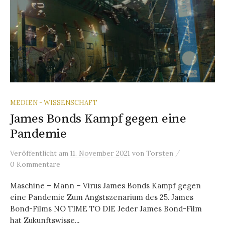
MEDIEN - WISSENSCHAFT
James Bonds Kampf gegen eine
Pandemie
/
Veröffentlicht
am
11. November 2021
von
Torsten
0 Kommentare
Maschine – Mann – Virus James Bonds Kampf gegen
eine Pandemie Zum Angstszenarium des 25. James
Bond-Films NO TIME TO DIE Jeder James Bond-Film
hat Zukunftswisse...