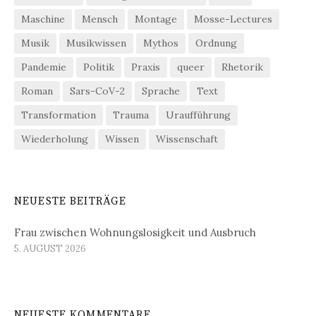
Maschine
Mensch
Montage
Mosse-Lectures
Musik
Musikwissen
Mythos
Ordnung
Pandemie
Politik
Praxis
queer
Rhetorik
Roman
Sars-CoV-2
Sprache
Text
Transformation
Trauma
Uraufführung
Wiederholung
Wissen
Wissenschaft
NEUESTE BEITRÄGE
Frau zwischen Wohnungslosigkeit und Ausbruch
5. AUGUST 2026
NEUESTE KOMMENTARE