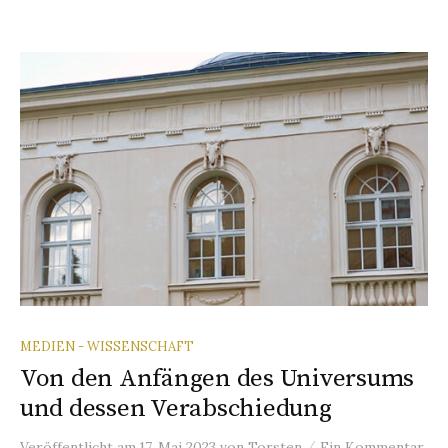
MEDIEN - WISSENSCHAFT
Von den Anfängen des Universums
und dessen Verabschiedung
/
Veröffentlicht
am
17. Mai 2023
von
Torsten
Ein Kommentar