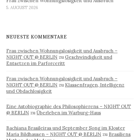
Frau zwischen Wohnungslosigkeit und Ausbruch
5. AUGUST 2026
NEUESTE KOMMENTARE
Frau zwischen Wohnungslosigkeit und Ausbruch –
NIGHT OUT @ BERLIN
zu
Geschwindigkeit und
Entsetzen im Parforceritt
Frau zwischen Wohnungslosigkeit und Ausbruch –
NIGHT OUT @ BERLIN
zu
Klassenfragen, Intelligenz
und Obdachlosigkeit
Eine Autobiographie des Philosophierens – NIGHT OUT
@ BERLIN
zu
Überleben im Warburg-Haus
Bachiana Brasileiras und September Song im Kloster
Maria Bildhausen – NIGHT OUT @ BERLIN
zu
Brasiliens