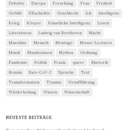
Debatte
Europa
Forschung
Frau
Freiheit
Gefühl
GEschichte
Geschlecht
Ich
Intelligenz
Krieg
Körper
Künstliche Intelligenz
Lesen
Literaturen
Ludwig van Beethoven
Macht
Maschine
Mensch
Montage
Mosse-Lectures
Musik
Musikwissen
Mythos
Ordnung
Pandemie
Politik
Praxis
queer
Rhetorik
Roman
Sars-CoV-2
Sprache
Text
Transformation
Trauma
Uraufführung
Wiederholung
Wissen
Wissenschaft
NEUESTE BEITRÄGE