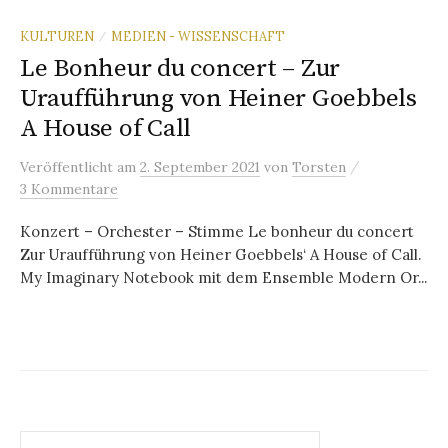
KULTUREN
MEDIEN - WISSENSCHAFT
/
Le Bonheur du concert – Zur
Uraufführung von Heiner Goebbels
A House of Call
/
Veröffentlicht
am
2. September 2021
von
Torsten
3 Kommentare
Konzert – Orchester – Stimme Le bonheur du concert
Zur Uraufführung von Heiner Goebbels‘ A House of Call.
My Imaginary Notebook mit dem Ensemble Modern Or...
Suchen