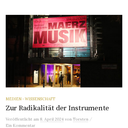
MEDIEN - WISSENSCHAFT
Zur Radikalität der Instrumente
/
Veröffentlicht
am
8. April 2024
von
Torsten
Ein Kommentar