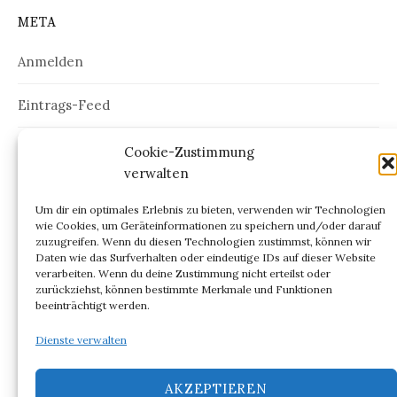
META
Anmelden
Eintrags-Feed
Kommentar-Feed
Cookie-Zustimmung
verwalten
WordPress.org
Um dir ein optimales Erlebnis zu bieten, verwenden wir Technologien
wie Cookies, um Geräteinformationen zu speichern und/oder darauf
zuzugreifen. Wenn du diesen Technologien zustimmst, können wir
Daten wie das Surfverhalten oder eindeutige IDs auf dieser Website
verarbeiten. Wenn du deine Zustimmung nicht erteilst oder
ARCHIV
zurückziehst, können bestimmte Merkmale und Funktionen
beeinträchtigt werden.
Archiv
Dienste verwalten
AKZEPTIEREN