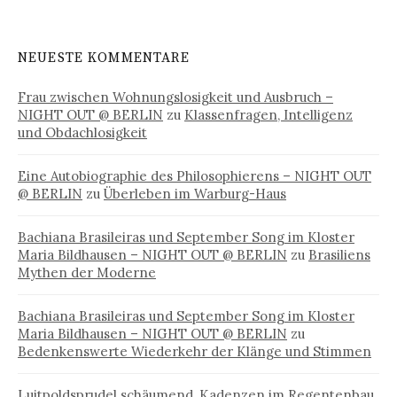
NEUESTE KOMMENTARE
Frau zwischen Wohnungslosigkeit und Ausbruch –
NIGHT OUT @ BERLIN
zu
Klassenfragen, Intelligenz
und Obdachlosigkeit
Eine Autobiographie des Philosophierens – NIGHT OUT
@ BERLIN
zu
Überleben im Warburg-Haus
Bachiana Brasileiras und September Song im Kloster
Maria Bildhausen – NIGHT OUT @ BERLIN
zu
Brasiliens
Mythen der Moderne
Bachiana Brasileiras und September Song im Kloster
Maria Bildhausen – NIGHT OUT @ BERLIN
zu
Bedenkenswerte Wiederkehr der Klänge und Stimmen
Luitpoldsprudel schäumend, Kadenzen im Regentenbau