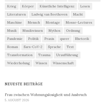
Krieg
Körper
Künstliche Intelligenz
Lesen
Literaturen
Ludwig van Beethoven
Macht
Maschine
Mensch
Montage
Mosse-Lectures
Musik
Musikwissen
Mythos
Ordnung
Pandemie
Politik
Praxis
queer
Rhetorik
Roman
Sars-CoV-2
Sprache
Text
Transformation
Trauma
Uraufführung
Wiederholung
Wissen
Wissenschaft
NEUESTE BEITRÄGE
Frau zwischen Wohnungslosigkeit und Ausbruch
5. AUGUST 2026