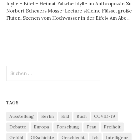
Idylle – Eifel – Heimat Falsche Idylle im Anthropozän Zu
Norbert Scheuers Mosse-Lecture »Kleine Flüsse, große
Fluten. Szenen vom Hochwasser in der Eifel« Am Abe...
Suchen
nach:
TAGS
Ausstellung
Berlin
Bild
Buch
COVID-19
Debatte
Europa
Forschung
Frau
Freiheit
Gefühl
GEschichte
Geschlecht
Ich
Intelligenz