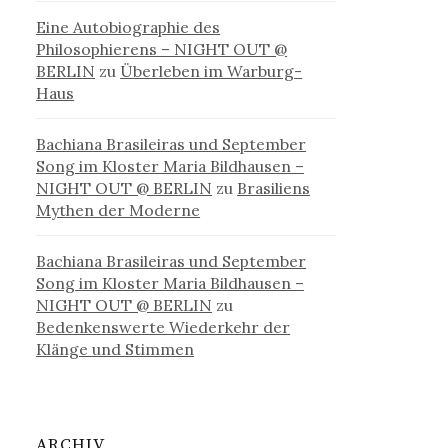
Eine Autobiographie des
Philosophierens – NIGHT OUT @
BERLIN
zu
Überleben im Warburg-
Haus
Bachiana Brasileiras und September
Song im Kloster Maria Bildhausen –
NIGHT OUT @ BERLIN
zu
Brasiliens
Mythen der Moderne
Bachiana Brasileiras und September
Song im Kloster Maria Bildhausen –
NIGHT OUT @ BERLIN
zu
Bedenkenswerte Wiederkehr der
Klänge und Stimmen
ARCHIV