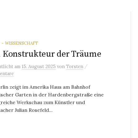
 - WISSENSCHAFT
 Konstrukteur der Träume
/
ntlicht
am
15. August 2025
von
Torsten
entare
rlin zeigt im Amerika Haus am Bahnhof
ischer Garten in der Hardenbergstraße eine
reiche Werkschau zum Künstler und
cher Julian Rosefeld...