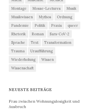
Montage
Mosse-Lectures
Musik
Musikwissen
Mythos
Ordnung
Pandemie
Politik
Praxis
queer
Rhetorik
Roman
Sars-CoV-2
Sprache
Text
Transformation
Trauma
Uraufführung
Wiederholung
Wissen
Wissenschaft
NEUESTE BEITRÄGE
Frau zwischen Wohnungslosigkeit und
Ausbruch