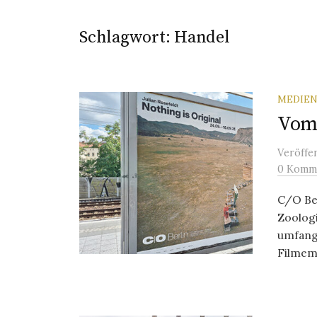
Schlagwort:
Handel
MEDIEN
Vom
Veröffe
0 Komm
C/O Be
Zoolog
umfang
Filmema