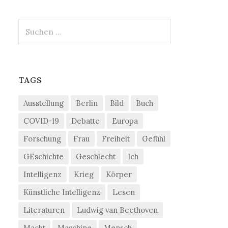
Suchen
nach:
TAGS
Ausstellung
Berlin
Bild
Buch
COVID-19
Debatte
Europa
Forschung
Frau
Freiheit
Gefühl
GEschichte
Geschlecht
Ich
Intelligenz
Krieg
Körper
Künstliche Intelligenz
Lesen
Literaturen
Ludwig van Beethoven
Macht
Maschine
Mensch