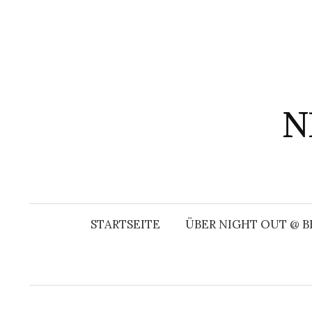
Springe
zum
Inhalt
N
STARTSEITE
ÜBER NIGHT OUT @ B