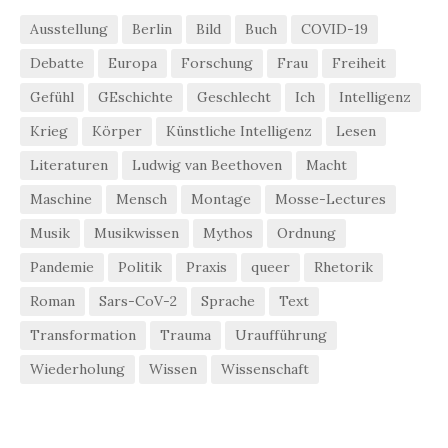
Ausstellung
Berlin
Bild
Buch
COVID-19
Debatte
Europa
Forschung
Frau
Freiheit
Gefühl
GEschichte
Geschlecht
Ich
Intelligenz
Krieg
Körper
Künstliche Intelligenz
Lesen
Literaturen
Ludwig van Beethoven
Macht
Maschine
Mensch
Montage
Mosse-Lectures
Musik
Musikwissen
Mythos
Ordnung
Pandemie
Politik
Praxis
queer
Rhetorik
Roman
Sars-CoV-2
Sprache
Text
Transformation
Trauma
Uraufführung
Wiederholung
Wissen
Wissenschaft