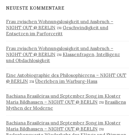
NEUESTE KOMMENTARE
Frau zwischen Wohnungslosigkeit und Ausbruch –
NIGHT OUT @ BERLIN
zu
Geschwindigkeit und
Entsetzen im Parforceritt
Frau zwischen Wohnungslosigkeit und Ausbruch –
NIGHT OUT @ BERLIN
zu
Klassenfragen, Intelligenz
und Obdachlosigkeit
Eine Autobiographie des Philosophierens – NIGHT OUT
@ BERLIN
zu
Überleben im Warburg-Haus
Bachiana Brasileiras und September Song im Kloster
Maria Bildhausen – NIGHT OUT @ BERLIN
zu
Brasiliens
Mythen der Moderne
Bachiana Brasileiras und September Song im Kloster
Maria Bildhausen – NIGHT OUT @ BERLIN
zu
Bedenkenswerte Wiederkehr der Klänge und Stimmen