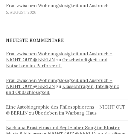
Frau zwischen Wohnungslosigkeit und Ausbruch
5. AUGUST 2026
NEUESTE KOMMENTARE
Frau zwischen Wohnungslosigkeit und Ausbruch –
NIGHT OUT @ BERLIN
zu
Geschwindigkeit und
Entsetzen im Parforceritt
Frau zwischen Wohnungslosigkeit und Ausbruch –
NIGHT OUT @ BERLIN
zu
Klassenfragen, Intelligenz
und Obdachlosigkeit
Eine Autobiographie des Philosophierens – NIGHT OUT
@ BERLIN
zu
Überleben im Warburg-Haus
Bachiana Brasileiras und September Song im Kloster
Maria Bildhausen – NIGHT OUT @ BERLIN
zu
Brasiliens