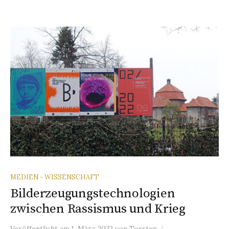
MEDIEN - WISSENSCHAFT
Bilderzeugungstechnologien
zwischen Rassismus und Krieg
/
Veröffentlicht
am
1. März 2022
von
Torsten