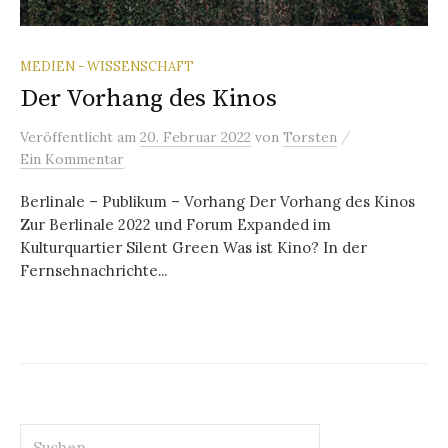
MEDIEN - WISSENSCHAFT
Der Vorhang des Kinos
/
Veröffentlicht
am
20. Februar 2022
von
Torsten
Ein Kommentar
Berlinale – Publikum – Vorhang Der Vorhang des Kinos
Zur Berlinale 2022 und Forum Expanded im
Kulturquartier Silent Green Was ist Kino? In der
Fernsehnachrichte...
Suchen