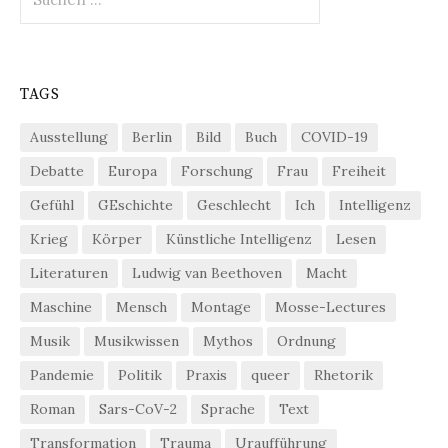
nach:
TAGS
Ausstellung
Berlin
Bild
Buch
COVID-19
Debatte
Europa
Forschung
Frau
Freiheit
Gefühl
GEschichte
Geschlecht
Ich
Intelligenz
Krieg
Körper
Künstliche Intelligenz
Lesen
Literaturen
Ludwig van Beethoven
Macht
Maschine
Mensch
Montage
Mosse-Lectures
Musik
Musikwissen
Mythos
Ordnung
Pandemie
Politik
Praxis
queer
Rhetorik
Roman
Sars-CoV-2
Sprache
Text
Transformation
Trauma
Uraufführung