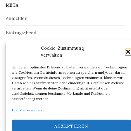
META
Anmelden
Eintrags-Feed
Kommentar-Feed
Cookie-Zustimmung
verwalten
WordPress.org
Um dir ein optimales Erlebnis zu bieten, verwenden wir Technologien
wie Cookies, um Geräteinformationen zu speichern und/oder darauf
zuzugreifen. Wenn du diesen Technologien zustimmst, können wir
Daten wie das Surfverhalten oder eindeutige IDs auf dieser Website
verarbeiten. Wenn du deine Zustimmung nicht erteilst oder
ARCHIV
zurückziehst, können bestimmte Merkmale und Funktionen
beeinträchtigt werden.
Archiv
Dienste verwalten
AKZEPTIEREN