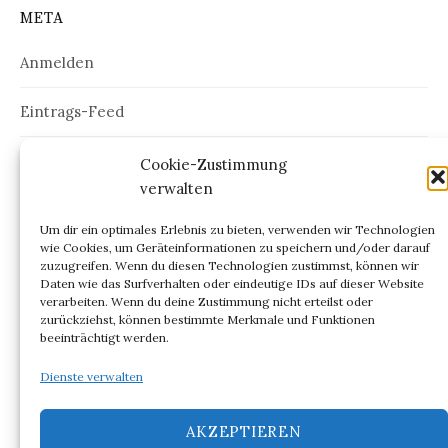
META
Anmelden
Eintrags-Feed
Kommentar-Feed
Cookie-Zustimmung
verwalten
WordPress.org
Um dir ein optimales Erlebnis zu bieten, verwenden wir Technologien
wie Cookies, um Geräteinformationen zu speichern und/oder darauf
zuzugreifen. Wenn du diesen Technologien zustimmst, können wir
Daten wie das Surfverhalten oder eindeutige IDs auf dieser Website
verarbeiten. Wenn du deine Zustimmung nicht erteilst oder
ARCHIV
zurückziehst, können bestimmte Merkmale und Funktionen
beeinträchtigt werden.
Archiv
Dienste verwalten
AKZEPTIEREN