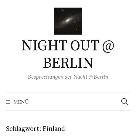
Springe
zum
Inhalt
NIGHT OUT @
BERLIN
Besprechungen der Nacht @ Berlin
Suchen
nach:
MENÜ
Schlagwort:
Finland