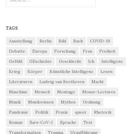
nach:
TAGS
Ausstellung
Berlin
Bild
Buch
COVID-19
Debatte
Europa
Forschung
Frau
Freiheit
Gefühl
GEschichte
Geschlecht
Ich
Intelligenz
Krieg
Körper
Künstliche Intelligenz
Lesen
Literaturen
Ludwig van Beethoven
Macht
Maschine
Mensch
Montage
Mosse-Lectures
Musik
Musikwissen
Mythos
Ordnung
Pandemie
Politik
Praxis
queer
Rhetorik
Roman
Sars-CoV-2
Sprache
Text
Transformation
Trauma
Uraufführung