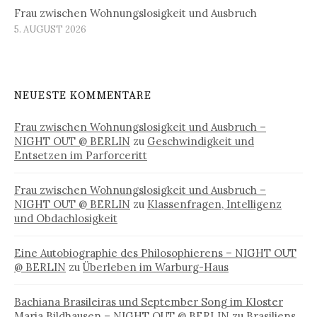
Frau zwischen Wohnungslosigkeit und Ausbruch
5. AUGUST 2026
NEUESTE KOMMENTARE
Frau zwischen Wohnungslosigkeit und Ausbruch –
NIGHT OUT @ BERLIN
zu
Geschwindigkeit und
Entsetzen im Parforceritt
Frau zwischen Wohnungslosigkeit und Ausbruch –
NIGHT OUT @ BERLIN
zu
Klassenfragen, Intelligenz
und Obdachlosigkeit
Eine Autobiographie des Philosophierens – NIGHT OUT
@ BERLIN
zu
Überleben im Warburg-Haus
Bachiana Brasileiras und September Song im Kloster
Maria Bildhausen – NIGHT OUT @ BERLIN
zu
Brasiliens