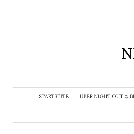
Springe
zum
Inhalt
N
STARTSEITE
ÜBER NIGHT OUT @ B