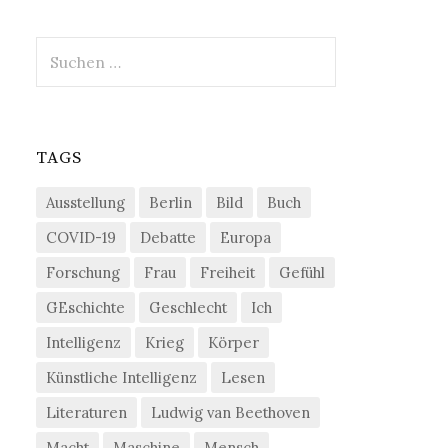
Suchen
nach:
TAGS
Ausstellung
Berlin
Bild
Buch
COVID-19
Debatte
Europa
Forschung
Frau
Freiheit
Gefühl
GEschichte
Geschlecht
Ich
Intelligenz
Krieg
Körper
Künstliche Intelligenz
Lesen
Literaturen
Ludwig van Beethoven
Macht
Maschine
Mensch