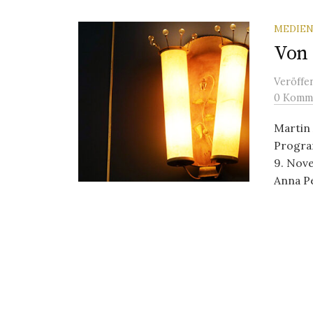
MEDIEN
Von 
Veröffe
0 Komm
Martin 
Progra
9. Nove
Anna Pe