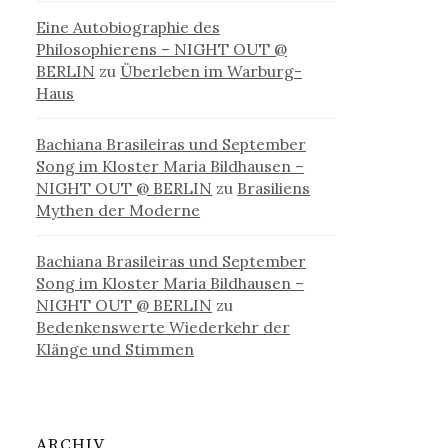
Eine Autobiographie des
Philosophierens – NIGHT OUT @
BERLIN
zu
Überleben im Warburg-
Haus
Bachiana Brasileiras und September
Song im Kloster Maria Bildhausen –
NIGHT OUT @ BERLIN
zu
Brasiliens
Mythen der Moderne
Bachiana Brasileiras und September
Song im Kloster Maria Bildhausen –
NIGHT OUT @ BERLIN
zu
Bedenkenswerte Wiederkehr der
Klänge und Stimmen
ARCHIV