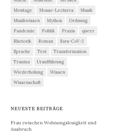
Montage
Mosse-Lectures
Musik
Musikwissen
Mythos
Ordnung
Pandemie
Politik
Praxis
queer
Rhetorik
Roman
Sars-CoV-2
Sprache
Text
Transformation
Trauma
Uraufführung
Wiederholung
Wissen
Wissenschaft
NEUESTE BEITRÄGE
Frau zwischen Wohnungslosigkeit und
Ausbruch