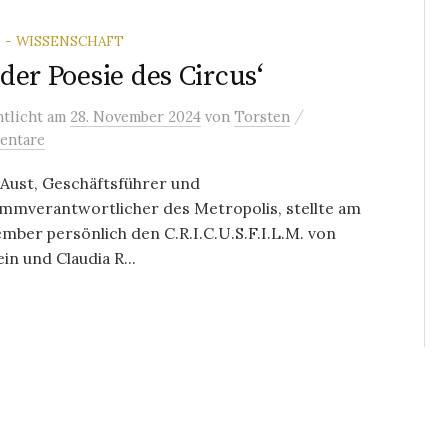
 - WISSENSCHAFT
der Poesie des Circus‘
/
ntlicht
am
28. November 2024
von
Torsten
entare
Aust, Geschäftsführer und
mmverantwortlicher des Metropolis, stellte am
mber persönlich den C.R.I.C.U.S.F.I.L.M. von
in und Claudia R...