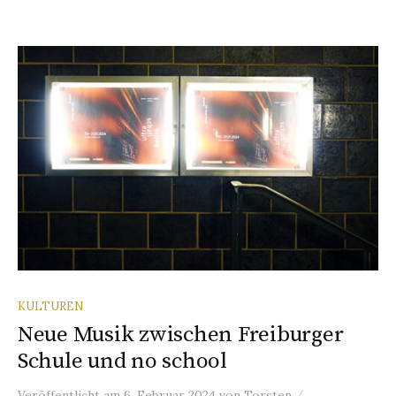
KULTUREN
Neue Musik zwischen Freiburger
Schule und no school
/
Veröffentlicht
am
6. Februar 2024
von
Torsten