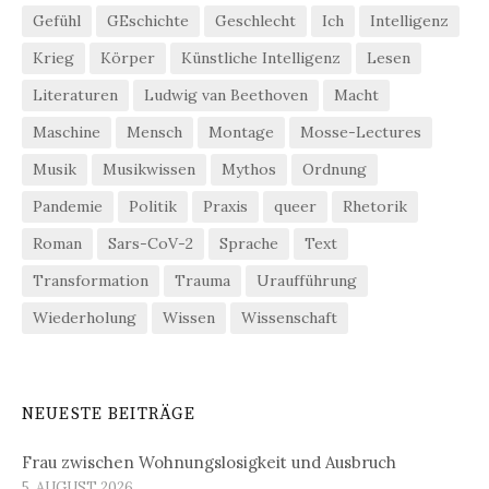
Gefühl
GEschichte
Geschlecht
Ich
Intelligenz
Krieg
Körper
Künstliche Intelligenz
Lesen
Literaturen
Ludwig van Beethoven
Macht
Maschine
Mensch
Montage
Mosse-Lectures
Musik
Musikwissen
Mythos
Ordnung
Pandemie
Politik
Praxis
queer
Rhetorik
Roman
Sars-CoV-2
Sprache
Text
Transformation
Trauma
Uraufführung
Wiederholung
Wissen
Wissenschaft
NEUESTE BEITRÄGE
Frau zwischen Wohnungslosigkeit und Ausbruch
5. AUGUST 2026