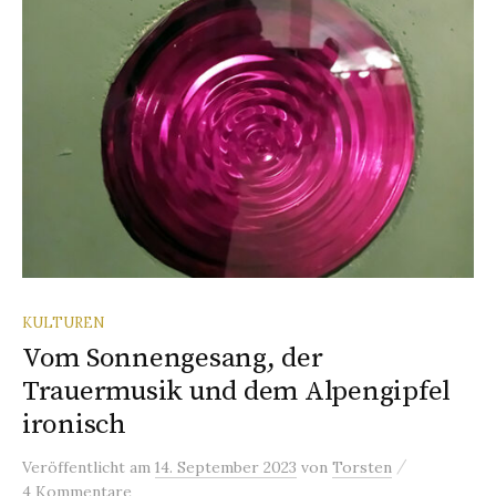
KULTUREN
Vom Sonnengesang, der
Trauermusik und dem Alpengipfel
ironisch
/
Veröffentlicht
am
14. September 2023
von
Torsten
4 Kommentare