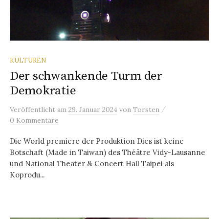
KULTUREN
Der schwankende Turm der
Demokratie
/
Veröffentlicht
am
29. Januar 2024
von
Torsten
0 Kommentare
Die World premiere der Produktion Dies ist keine
Botschaft (Made in Taiwan) des Théâtre Vidy-Lausanne
und National Theater & Concert Hall Taipei als
Koprodu...