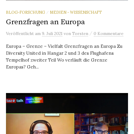
BLOG-FORSCHUNG
MEDIEN - WISSENSCHAFT
/
Grenzfragen an Europa
/
Veröffentlicht
am
9. Juli 2021
von
Torsten
0 Kommentare
Europa – Grenze – Vielfalt Grenzfragen an Europa Zu
Diversity United in Hangar 2 und 3 des Flughafens
Tempelhof zweiter Teil Wo verläuft die Grenze
Europas? Geh...