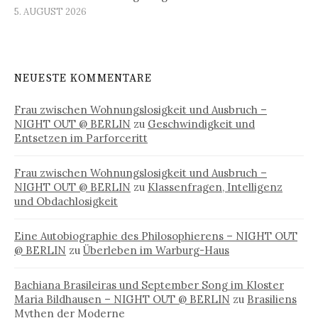
5. AUGUST 2026
NEUESTE KOMMENTARE
Frau zwischen Wohnungslosigkeit und Ausbruch –
NIGHT OUT @ BERLIN
zu
Geschwindigkeit und
Entsetzen im Parforceritt
Frau zwischen Wohnungslosigkeit und Ausbruch –
NIGHT OUT @ BERLIN
zu
Klassenfragen, Intelligenz
und Obdachlosigkeit
Eine Autobiographie des Philosophierens – NIGHT OUT
@ BERLIN
zu
Überleben im Warburg-Haus
Bachiana Brasileiras und September Song im Kloster
Maria Bildhausen – NIGHT OUT @ BERLIN
zu
Brasiliens
Mythen der Moderne