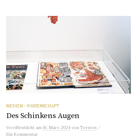
MEDIEN - WISSENSCHAFT
Des Schinkens Augen
/
Veröffentlicht
am
16. März 2024
von
Torsten
Ein Kommentar