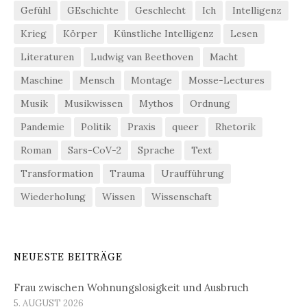
Gefühl
GEschichte
Geschlecht
Ich
Intelligenz
Krieg
Körper
Künstliche Intelligenz
Lesen
Literaturen
Ludwig van Beethoven
Macht
Maschine
Mensch
Montage
Mosse-Lectures
Musik
Musikwissen
Mythos
Ordnung
Pandemie
Politik
Praxis
queer
Rhetorik
Roman
Sars-CoV-2
Sprache
Text
Transformation
Trauma
Uraufführung
Wiederholung
Wissen
Wissenschaft
NEUESTE BEITRÄGE
Frau zwischen Wohnungslosigkeit und Ausbruch
5. AUGUST 2026