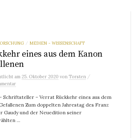
FORSCHUNG
MEDIEN - WISSENSCHAFT
/
kehr eines aus dem Kanon
llenen
/
ntlicht
am
25. Oktober 2020
von
Torsten
mmentar
 Schriftsteller – Verrat Rückkehr eines aus dem
Gefallenen Zum doppelten Jahrestag des Franz
rr Gaudy und der Neuedition seiner
hlten ...