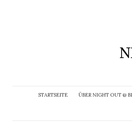
Springe
zum
Inhalt
N
STARTSEITE
ÜBER NIGHT OUT @ B