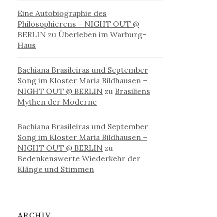
Eine Autobiographie des
Philosophierens – NIGHT OUT @
BERLIN
zu
Überleben im Warburg-
Haus
Bachiana Brasileiras und September
Song im Kloster Maria Bildhausen –
NIGHT OUT @ BERLIN
zu
Brasiliens
Mythen der Moderne
Bachiana Brasileiras und September
Song im Kloster Maria Bildhausen –
NIGHT OUT @ BERLIN
zu
Bedenkenswerte Wiederkehr der
Klänge und Stimmen
ARCHIV