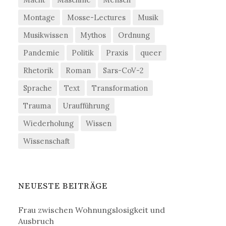
Montage
Mosse-Lectures
Musik
Musikwissen
Mythos
Ordnung
Pandemie
Politik
Praxis
queer
Rhetorik
Roman
Sars-CoV-2
Sprache
Text
Transformation
Trauma
Uraufführung
Wiederholung
Wissen
Wissenschaft
NEUESTE BEITRÄGE
Frau zwischen Wohnungslosigkeit und
Ausbruch