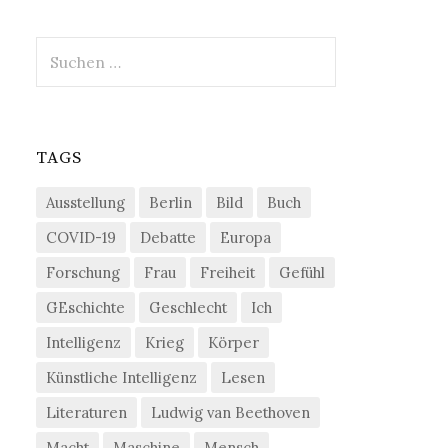
Suchen
nach:
TAGS
Ausstellung
Berlin
Bild
Buch
COVID-19
Debatte
Europa
Forschung
Frau
Freiheit
Gefühl
GEschichte
Geschlecht
Ich
Intelligenz
Krieg
Körper
Künstliche Intelligenz
Lesen
Literaturen
Ludwig van Beethoven
Macht
Maschine
Mensch