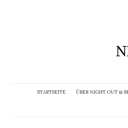
Springe
zum
Inhalt
N
STARTSEITE
ÜBER NIGHT OUT @ B