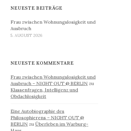
NEUESTE BEITRÄGE
Frau zwischen Wohnungslosigkeit und
Ausbruch
5. AUGUST 2026
NEUESTE KOMMENTARE
Frau zwischen Wohnungslosigkeit und
Ausbruch – NIGHT OUT @ BERLIN
zu
Klassenfragen, Intelligenz und
Obdachlosigkeit
Eine Autobiographie des
Philosophierens – NIGHT OUT @
BERLIN
zu
Überleben im Warburg-
Haus