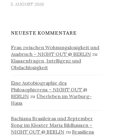
5. AUGUST 2026
NEUESTE KOMMENTARE
Frau zwischen Wohnungslosigkeit und
Ausbruch – NIGHT OUT @ BERLIN
zu
Klassenfragen, Intelligenz und
Obdachlosigkeit
Eine Autobiographie des
Philosophierens – NIGHT OUT @
BERLIN
zu
Überleben im Warburg-
Haus
Bachiana Brasileiras und September
Song im Kloster Maria Bildhausen –
NIGHT OUT @ BERLIN
zu
Brasiliens