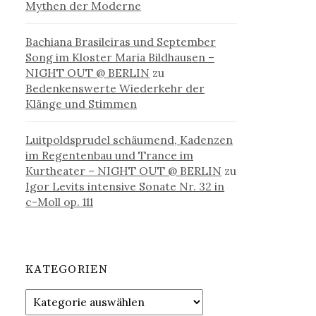
Mythen der Moderne
Bachiana Brasileiras und September
Song im Kloster Maria Bildhausen –
NIGHT OUT @ BERLIN
zu
Bedenkenswerte Wiederkehr der
Klänge und Stimmen
Luitpoldsprudel schäumend, Kadenzen
im Regentenbau und Trance im
Kurtheater – NIGHT OUT @ BERLIN
zu
Igor Levits intensive Sonate Nr. 32 in
c-Moll op. 111
KATEGORIEN
Kategorien