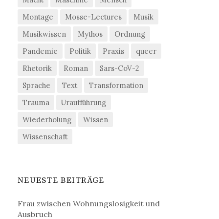
Montage
Mosse-Lectures
Musik
Musikwissen
Mythos
Ordnung
Pandemie
Politik
Praxis
queer
Rhetorik
Roman
Sars-CoV-2
Sprache
Text
Transformation
Trauma
Uraufführung
Wiederholung
Wissen
Wissenschaft
NEUESTE BEITRÄGE
Frau zwischen Wohnungslosigkeit und
Ausbruch