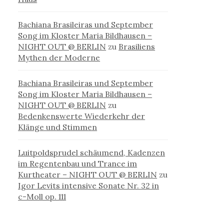
Bachiana Brasileiras und September
Song im Kloster Maria Bildhausen –
NIGHT OUT @ BERLIN
zu
Brasiliens
Mythen der Moderne
Bachiana Brasileiras und September
Song im Kloster Maria Bildhausen –
NIGHT OUT @ BERLIN
zu
Bedenkenswerte Wiederkehr der
Klänge und Stimmen
Luitpoldsprudel schäumend, Kadenzen
im Regentenbau und Trance im
Kurtheater – NIGHT OUT @ BERLIN
zu
Igor Levits intensive Sonate Nr. 32 in
c-Moll op. 111