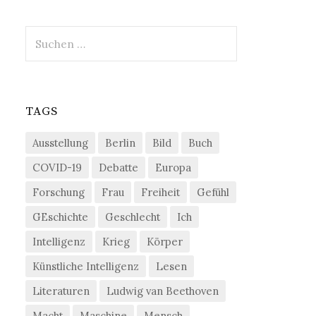
Suchen
nach:
TAGS
Ausstellung
Berlin
Bild
Buch
COVID-19
Debatte
Europa
Forschung
Frau
Freiheit
Gefühl
GEschichte
Geschlecht
Ich
Intelligenz
Krieg
Körper
Künstliche Intelligenz
Lesen
Literaturen
Ludwig van Beethoven
Macht
Maschine
Mensch