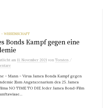
 - WISSENSCHAFT
s Bonds Kampf gegen eine
demie
/
ntlicht
am
11. November 2021
von
Torsten
entare
ne – Mann – Virus James Bonds Kampf gegen
andemie Zum Angstszenarium des 25. James
ilms NO TIME TO DIE Jeder James Bond-Film
unftswisse...