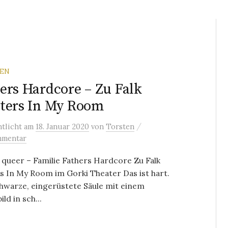
REN
ers Hardcore – Zu Falk
ters In My Room
/
ntlicht
am
18. Januar 2020
von
Torsten
mmentar
 queer – Familie Fathers Hardcore Zu Falk
s In My Room im Gorki Theater Das ist hart.
hwarze, eingerüstete Säule mit einem
ld in sch...