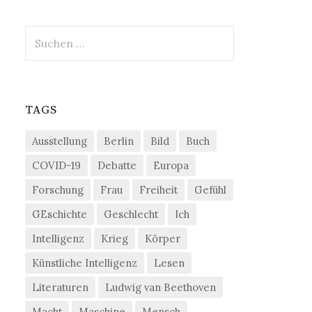
Suchen
nach:
TAGS
Ausstellung
Berlin
Bild
Buch
COVID-19
Debatte
Europa
Forschung
Frau
Freiheit
Gefühl
GEschichte
Geschlecht
Ich
Intelligenz
Krieg
Körper
Künstliche Intelligenz
Lesen
Literaturen
Ludwig van Beethoven
Macht
Maschine
Mensch