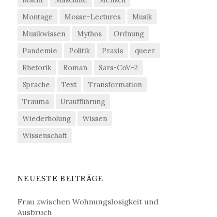
Montage
Mosse-Lectures
Musik
Musikwissen
Mythos
Ordnung
Pandemie
Politik
Praxis
queer
Rhetorik
Roman
Sars-CoV-2
Sprache
Text
Transformation
Trauma
Uraufführung
Wiederholung
Wissen
Wissenschaft
NEUESTE BEITRÄGE
Frau zwischen Wohnungslosigkeit und
Ausbruch