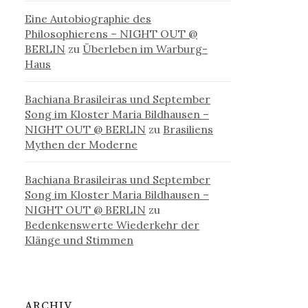
Eine Autobiographie des
Philosophierens – NIGHT OUT @
BERLIN
zu
Überleben im Warburg-
Haus
Bachiana Brasileiras und September
Song im Kloster Maria Bildhausen –
NIGHT OUT @ BERLIN
zu
Brasiliens
Mythen der Moderne
Bachiana Brasileiras und September
Song im Kloster Maria Bildhausen –
NIGHT OUT @ BERLIN
zu
Bedenkenswerte Wiederkehr der
Klänge und Stimmen
ARCHIV