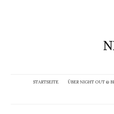
Springe
zum
Inhalt
N
STARTSEITE
ÜBER NIGHT OUT @ B