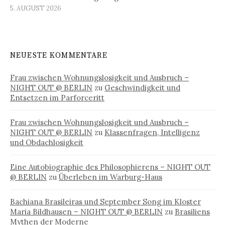
5. AUGUST 2026
NEUESTE KOMMENTARE
Frau zwischen Wohnungslosigkeit und Ausbruch –
NIGHT OUT @ BERLIN
zu
Geschwindigkeit und
Entsetzen im Parforceritt
Frau zwischen Wohnungslosigkeit und Ausbruch –
NIGHT OUT @ BERLIN
zu
Klassenfragen, Intelligenz
und Obdachlosigkeit
Eine Autobiographie des Philosophierens – NIGHT OUT
@ BERLIN
zu
Überleben im Warburg-Haus
Bachiana Brasileiras und September Song im Kloster
Maria Bildhausen – NIGHT OUT @ BERLIN
zu
Brasiliens
Mythen der Moderne