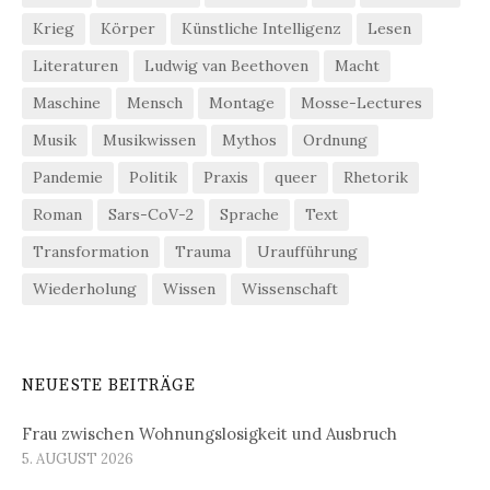
Krieg
Körper
Künstliche Intelligenz
Lesen
Literaturen
Ludwig van Beethoven
Macht
Maschine
Mensch
Montage
Mosse-Lectures
Musik
Musikwissen
Mythos
Ordnung
Pandemie
Politik
Praxis
queer
Rhetorik
Roman
Sars-CoV-2
Sprache
Text
Transformation
Trauma
Uraufführung
Wiederholung
Wissen
Wissenschaft
NEUESTE BEITRÄGE
Frau zwischen Wohnungslosigkeit und Ausbruch
5. AUGUST 2026