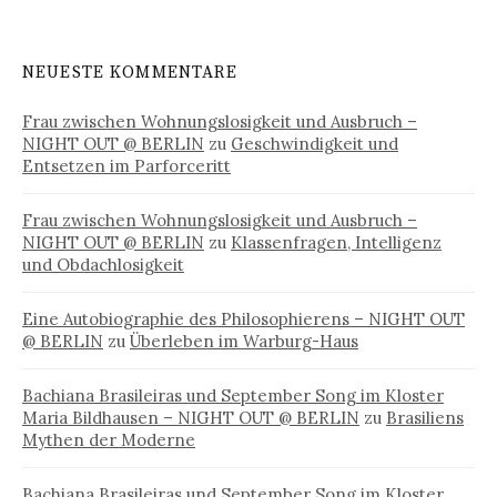
NEUESTE KOMMENTARE
Frau zwischen Wohnungslosigkeit und Ausbruch –
NIGHT OUT @ BERLIN
zu
Geschwindigkeit und
Entsetzen im Parforceritt
Frau zwischen Wohnungslosigkeit und Ausbruch –
NIGHT OUT @ BERLIN
zu
Klassenfragen, Intelligenz
und Obdachlosigkeit
Eine Autobiographie des Philosophierens – NIGHT OUT
@ BERLIN
zu
Überleben im Warburg-Haus
Bachiana Brasileiras und September Song im Kloster
Maria Bildhausen – NIGHT OUT @ BERLIN
zu
Brasiliens
Mythen der Moderne
Bachiana Brasileiras und September Song im Kloster