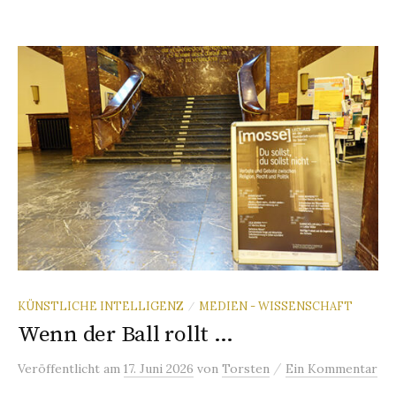
KÜNSTLICHE INTELLIGENZ
MEDIEN - WISSENSCHAFT
/
Wenn der Ball rollt …
/
Veröffentlicht
am
17. Juni 2026
von
Torsten
Ein Kommentar