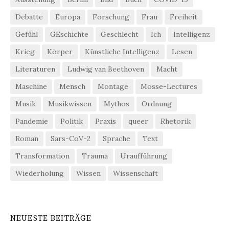
Debatte
Europa
Forschung
Frau
Freiheit
Gefühl
GEschichte
Geschlecht
Ich
Intelligenz
Krieg
Körper
Künstliche Intelligenz
Lesen
Literaturen
Ludwig van Beethoven
Macht
Maschine
Mensch
Montage
Mosse-Lectures
Musik
Musikwissen
Mythos
Ordnung
Pandemie
Politik
Praxis
queer
Rhetorik
Roman
Sars-CoV-2
Sprache
Text
Transformation
Trauma
Uraufführung
Wiederholung
Wissen
Wissenschaft
NEUESTE BEITRÄGE