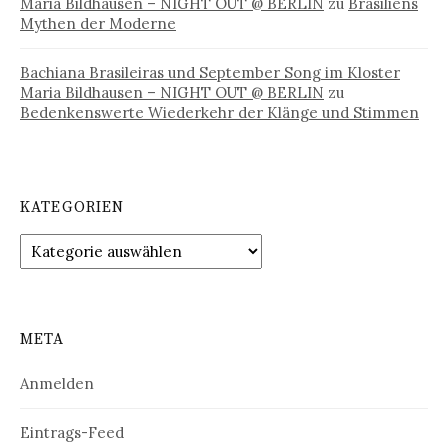
Maria Bildhausen – NIGHT OUT @ BERLIN
zu
Brasiliens
Mythen der Moderne
Bachiana Brasileiras und September Song im Kloster
Maria Bildhausen – NIGHT OUT @ BERLIN
zu
Bedenkenswerte Wiederkehr der Klänge und Stimmen
KATEGORIEN
Kategorien
META
Anmelden
Eintrags-Feed