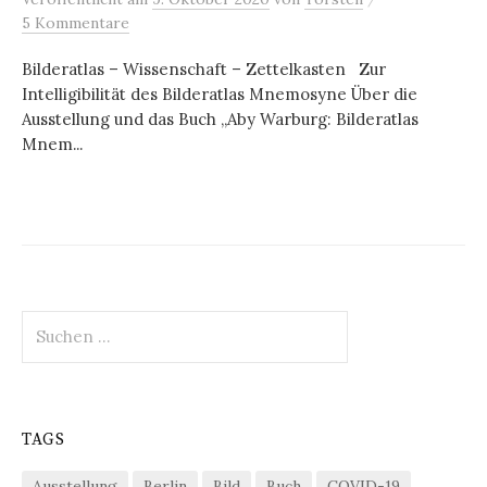
5 Kommentare
Bilderatlas – Wissenschaft – Zettelkasten Zur
Intelligibilität des Bilderatlas Mnemosyne Über die
Ausstellung und das Buch „Aby Warburg: Bilderatlas
Mnem...
Suchen
nach:
TAGS
Ausstellung
Berlin
Bild
Buch
COVID-19