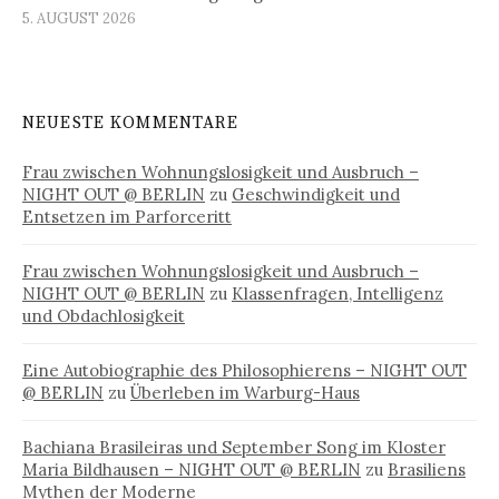
5. AUGUST 2026
NEUESTE KOMMENTARE
Frau zwischen Wohnungslosigkeit und Ausbruch –
NIGHT OUT @ BERLIN
zu
Geschwindigkeit und
Entsetzen im Parforceritt
Frau zwischen Wohnungslosigkeit und Ausbruch –
NIGHT OUT @ BERLIN
zu
Klassenfragen, Intelligenz
und Obdachlosigkeit
Eine Autobiographie des Philosophierens – NIGHT OUT
@ BERLIN
zu
Überleben im Warburg-Haus
Bachiana Brasileiras und September Song im Kloster
Maria Bildhausen – NIGHT OUT @ BERLIN
zu
Brasiliens
Mythen der Moderne