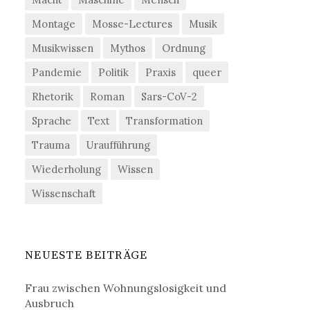
Montage
Mosse-Lectures
Musik
Musikwissen
Mythos
Ordnung
Pandemie
Politik
Praxis
queer
Rhetorik
Roman
Sars-CoV-2
Sprache
Text
Transformation
Trauma
Uraufführung
Wiederholung
Wissen
Wissenschaft
NEUESTE BEITRÄGE
Frau zwischen Wohnungslosigkeit und
Ausbruch