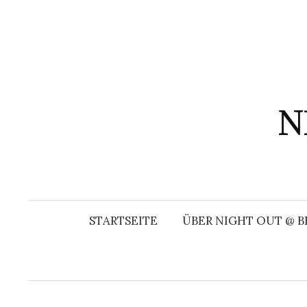
Springe
zum
Inhalt
N
STARTSEITE
ÜBER NIGHT OUT @ B