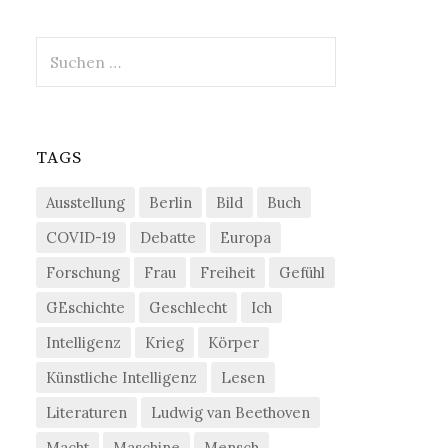
Suchen
nach:
TAGS
Ausstellung
Berlin
Bild
Buch
COVID-19
Debatte
Europa
Forschung
Frau
Freiheit
Gefühl
GEschichte
Geschlecht
Ich
Intelligenz
Krieg
Körper
Künstliche Intelligenz
Lesen
Literaturen
Ludwig van Beethoven
Macht
Maschine
Mensch