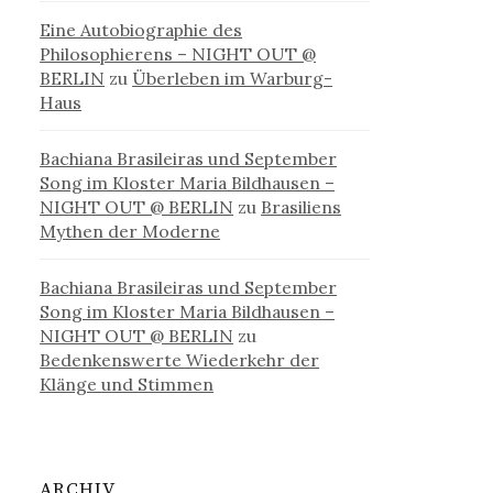
Eine Autobiographie des
Philosophierens – NIGHT OUT @
BERLIN
zu
Überleben im Warburg-
Haus
Bachiana Brasileiras und September
Song im Kloster Maria Bildhausen –
NIGHT OUT @ BERLIN
zu
Brasiliens
Mythen der Moderne
Bachiana Brasileiras und September
Song im Kloster Maria Bildhausen –
NIGHT OUT @ BERLIN
zu
Bedenkenswerte Wiederkehr der
Klänge und Stimmen
ARCHIV