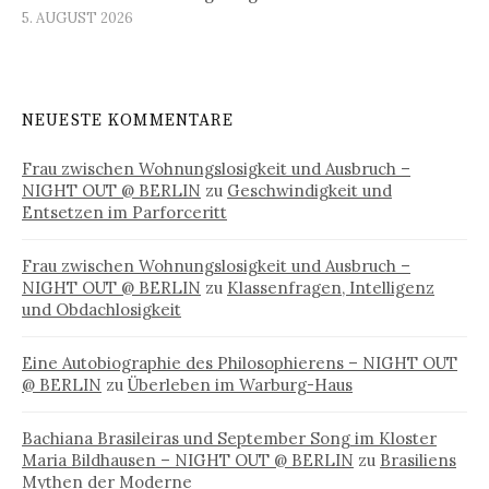
5. AUGUST 2026
NEUESTE KOMMENTARE
Frau zwischen Wohnungslosigkeit und Ausbruch –
NIGHT OUT @ BERLIN
zu
Geschwindigkeit und
Entsetzen im Parforceritt
Frau zwischen Wohnungslosigkeit und Ausbruch –
NIGHT OUT @ BERLIN
zu
Klassenfragen, Intelligenz
und Obdachlosigkeit
Eine Autobiographie des Philosophierens – NIGHT OUT
@ BERLIN
zu
Überleben im Warburg-Haus
Bachiana Brasileiras und September Song im Kloster
Maria Bildhausen – NIGHT OUT @ BERLIN
zu
Brasiliens
Mythen der Moderne