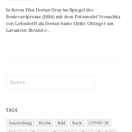
In ihrem Film Dorian Gray im Spiegel der
Boulevardpresse (1984) mit dem Fotomodel Veruschka
von Lehndorff als Dorian baute Ulrike Ottinger am
Lavastein-Strand e...
Suchen
nach:
TAGS
Ausstellung
Berlin
Bild
Buch
COVID-19