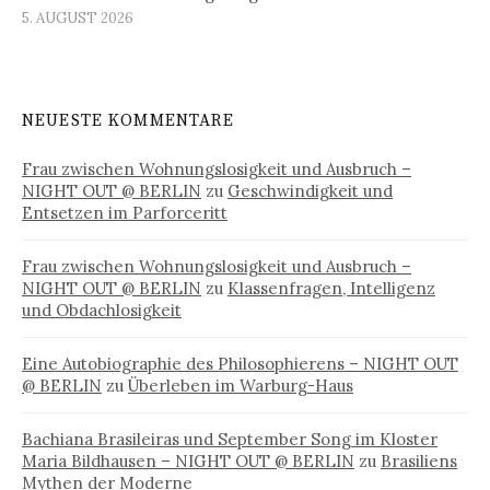
5. AUGUST 2026
NEUESTE KOMMENTARE
Frau zwischen Wohnungslosigkeit und Ausbruch –
NIGHT OUT @ BERLIN
zu
Geschwindigkeit und
Entsetzen im Parforceritt
Frau zwischen Wohnungslosigkeit und Ausbruch –
NIGHT OUT @ BERLIN
zu
Klassenfragen, Intelligenz
und Obdachlosigkeit
Eine Autobiographie des Philosophierens – NIGHT OUT
@ BERLIN
zu
Überleben im Warburg-Haus
Bachiana Brasileiras und September Song im Kloster
Maria Bildhausen – NIGHT OUT @ BERLIN
zu
Brasiliens
Mythen der Moderne