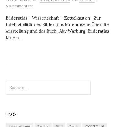
5 Kommentare
Bilderatlas – Wissenschaft – Zettelkasten Zur
Intelligibilität des Bilderatlas Mnemosyne Über die
Ausstellung und das Buch „Aby Warburg: Bilderatlas
Mnem...
Suchen
nach:
TAGS
Ausstellung
Berlin
Bild
Buch
COVID-19