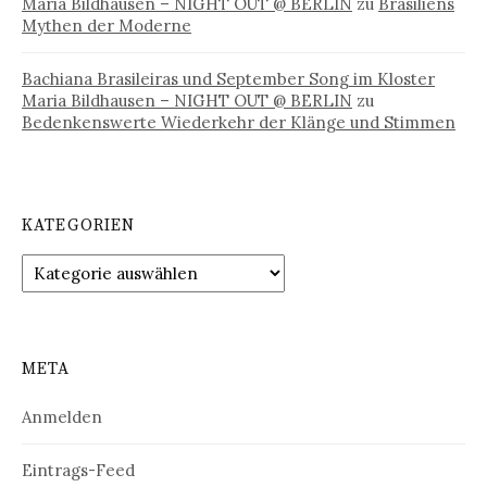
Maria Bildhausen – NIGHT OUT @ BERLIN
zu
Brasiliens
Mythen der Moderne
Bachiana Brasileiras und September Song im Kloster
Maria Bildhausen – NIGHT OUT @ BERLIN
zu
Bedenkenswerte Wiederkehr der Klänge und Stimmen
KATEGORIEN
Kategorien
META
Anmelden
Eintrags-Feed