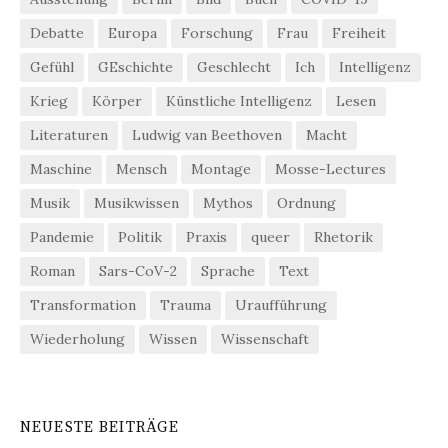
Debatte
Europa
Forschung
Frau
Freiheit
Gefühl
GEschichte
Geschlecht
Ich
Intelligenz
Krieg
Körper
Künstliche Intelligenz
Lesen
Literaturen
Ludwig van Beethoven
Macht
Maschine
Mensch
Montage
Mosse-Lectures
Musik
Musikwissen
Mythos
Ordnung
Pandemie
Politik
Praxis
queer
Rhetorik
Roman
Sars-CoV-2
Sprache
Text
Transformation
Trauma
Uraufführung
Wiederholung
Wissen
Wissenschaft
NEUESTE BEITRÄGE