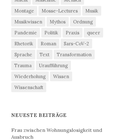
Montage
Mosse-Lectures
Musik
Musikwissen
Mythos
Ordnung
Pandemie
Politik
Praxis
queer
Rhetorik
Roman
Sars-CoV-2
Sprache
Text
Transformation
Trauma
Uraufführung
Wiederholung
Wissen
Wissenschaft
NEUESTE BEITRÄGE
Frau zwischen Wohnungslosigkeit und
Ausbruch