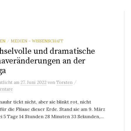
REN
MEDIEN - WISSENSCHAFT
/
selvolle und dramatische
averänderungen an der
ga
/
ntlicht
am
27. Juni 2022
von
Torsten
entare
mauhr tickt nicht, aber sie blinkt rot, nicht
 für die Flüsse dieser Erde. Stand sie am 9. März
i 5 Tage 14 Stunden 28 Minuten 33 Sekunden,...