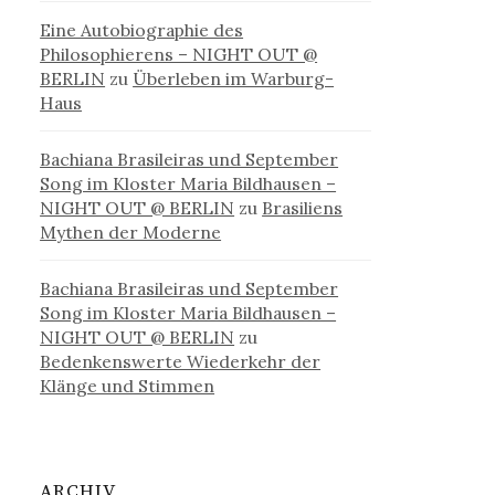
Eine Autobiographie des
Philosophierens – NIGHT OUT @
BERLIN
zu
Überleben im Warburg-
Haus
Bachiana Brasileiras und September
Song im Kloster Maria Bildhausen –
NIGHT OUT @ BERLIN
zu
Brasiliens
Mythen der Moderne
Bachiana Brasileiras und September
Song im Kloster Maria Bildhausen –
NIGHT OUT @ BERLIN
zu
Bedenkenswerte Wiederkehr der
Klänge und Stimmen
ARCHIV