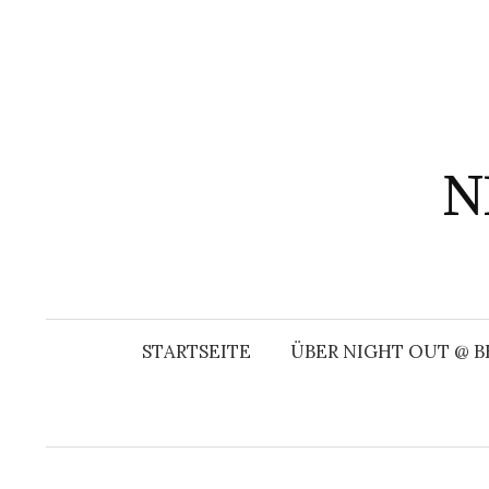
Springe
zum
Inhalt
N
STARTSEITE
ÜBER NIGHT OUT @ B