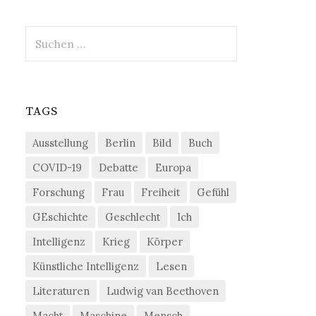
Suchen
nach:
TAGS
Ausstellung
Berlin
Bild
Buch
COVID-19
Debatte
Europa
Forschung
Frau
Freiheit
Gefühl
GEschichte
Geschlecht
Ich
Intelligenz
Krieg
Körper
Künstliche Intelligenz
Lesen
Literaturen
Ludwig van Beethoven
Macht
Maschine
Mensch