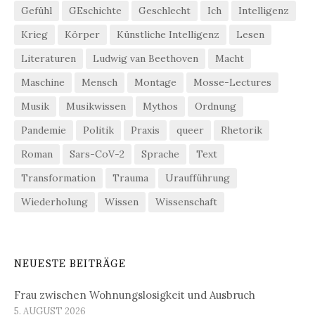
Gefühl
GEschichte
Geschlecht
Ich
Intelligenz
Krieg
Körper
Künstliche Intelligenz
Lesen
Literaturen
Ludwig van Beethoven
Macht
Maschine
Mensch
Montage
Mosse-Lectures
Musik
Musikwissen
Mythos
Ordnung
Pandemie
Politik
Praxis
queer
Rhetorik
Roman
Sars-CoV-2
Sprache
Text
Transformation
Trauma
Uraufführung
Wiederholung
Wissen
Wissenschaft
NEUESTE BEITRÄGE
Frau zwischen Wohnungslosigkeit und Ausbruch
5. AUGUST 2026