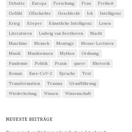
Debatte
Europa
Forschung
Frau
Freiheit
Gefühl
GEschichte
Geschlecht
Ich
Intelligenz
Krieg
Körper
Künstliche Intelligenz
Lesen
Literaturen
Ludwig van Beethoven
Macht
Maschine
Mensch
Montage
Mosse-Lectures
Musik
Musikwissen
Mythos
Ordnung
Pandemie
Politik
Praxis
queer
Rhetorik
Roman
Sars-CoV-2
Sprache
Text
Transformation
Trauma
Uraufführung
Wiederholung
Wissen
Wissenschaft
NEUESTE BEITRÄGE