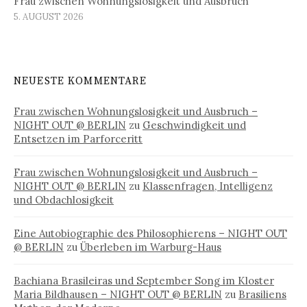
Frau zwischen Wohnungslosigkeit und Ausbruch
5. AUGUST 2026
NEUESTE KOMMENTARE
Frau zwischen Wohnungslosigkeit und Ausbruch –
NIGHT OUT @ BERLIN
zu
Geschwindigkeit und
Entsetzen im Parforceritt
Frau zwischen Wohnungslosigkeit und Ausbruch –
NIGHT OUT @ BERLIN
zu
Klassenfragen, Intelligenz
und Obdachlosigkeit
Eine Autobiographie des Philosophierens – NIGHT OUT
@ BERLIN
zu
Überleben im Warburg-Haus
Bachiana Brasileiras und September Song im Kloster
Maria Bildhausen – NIGHT OUT @ BERLIN
zu
Brasiliens