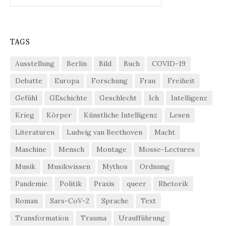
TAGS
Ausstellung
Berlin
Bild
Buch
COVID-19
Debatte
Europa
Forschung
Frau
Freiheit
Gefühl
GEschichte
Geschlecht
Ich
Intelligenz
Krieg
Körper
Künstliche Intelligenz
Lesen
Literaturen
Ludwig van Beethoven
Macht
Maschine
Mensch
Montage
Mosse-Lectures
Musik
Musikwissen
Mythos
Ordnung
Pandemie
Politik
Praxis
queer
Rhetorik
Roman
Sars-CoV-2
Sprache
Text
Transformation
Trauma
Uraufführung