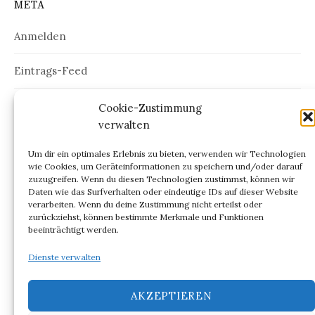
META
Anmelden
Eintrags-Feed
Kommentar-Feed
Cookie-Zustimmung
verwalten
WordPress.org
Um dir ein optimales Erlebnis zu bieten, verwenden wir Technologien
wie Cookies, um Geräteinformationen zu speichern und/oder darauf
zuzugreifen. Wenn du diesen Technologien zustimmst, können wir
Daten wie das Surfverhalten oder eindeutige IDs auf dieser Website
verarbeiten. Wenn du deine Zustimmung nicht erteilst oder
ARCHIV
zurückziehst, können bestimmte Merkmale und Funktionen
beeinträchtigt werden.
Archiv
Dienste verwalten
AKZEPTIEREN