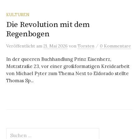
KULTUREN
Die Revolution mit dem
Regenbogen
/
Veröffentlicht
am
21. Mai 2026
von
Torsten
0 Kommentare
In der queeren Buchhandlung Prinz Eisenherz,
Motzstraße 23, vor einer großformatigen Kreidearbeit
von Michael Pyter zum Thema Next to Eldorado stellte
Thomas Sp...
Suchen
nach: