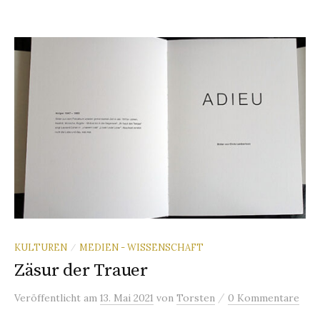
KULTUREN
MEDIEN - WISSENSCHAFT
/
Zäsur der Trauer
/
Veröffentlicht
am
13. Mai 2021
von
Torsten
0 Kommentare