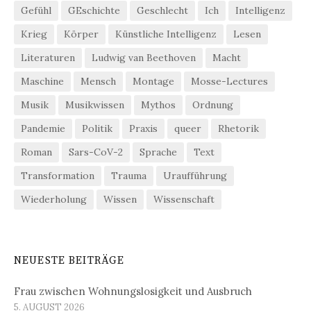
Gefühl
GEschichte
Geschlecht
Ich
Intelligenz
Krieg
Körper
Künstliche Intelligenz
Lesen
Literaturen
Ludwig van Beethoven
Macht
Maschine
Mensch
Montage
Mosse-Lectures
Musik
Musikwissen
Mythos
Ordnung
Pandemie
Politik
Praxis
queer
Rhetorik
Roman
Sars-CoV-2
Sprache
Text
Transformation
Trauma
Uraufführung
Wiederholung
Wissen
Wissenschaft
NEUESTE BEITRÄGE
Frau zwischen Wohnungslosigkeit und Ausbruch
5. AUGUST 2026