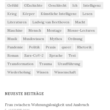
Gefühl
GEschichte
Geschlecht
Ich
Intelligenz
Krieg
Körper
Künstliche Intelligenz
Lesen
Literaturen
Ludwig van Beethoven
Macht
Maschine
Mensch
Montage
Mosse-Lectures
Musik
Musikwissen
Mythos
Ordnung
Pandemie
Politik
Praxis
queer
Rhetorik
Roman
Sars-CoV-2
Sprache
Text
Transformation
Trauma
Uraufführung
Wiederholung
Wissen
Wissenschaft
NEUESTE BEITRÄGE
Frau zwischen Wohnungslosigkeit und Ausbruch