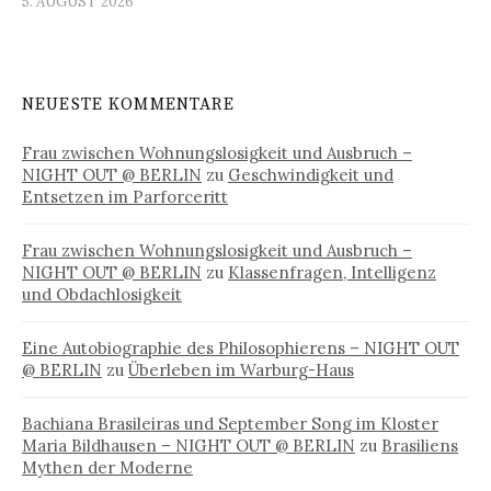
5. AUGUST 2026
NEUESTE KOMMENTARE
Frau zwischen Wohnungslosigkeit und Ausbruch –
NIGHT OUT @ BERLIN
zu
Geschwindigkeit und
Entsetzen im Parforceritt
Frau zwischen Wohnungslosigkeit und Ausbruch –
NIGHT OUT @ BERLIN
zu
Klassenfragen, Intelligenz
und Obdachlosigkeit
Eine Autobiographie des Philosophierens – NIGHT OUT
@ BERLIN
zu
Überleben im Warburg-Haus
Bachiana Brasileiras und September Song im Kloster
Maria Bildhausen – NIGHT OUT @ BERLIN
zu
Brasiliens
Mythen der Moderne