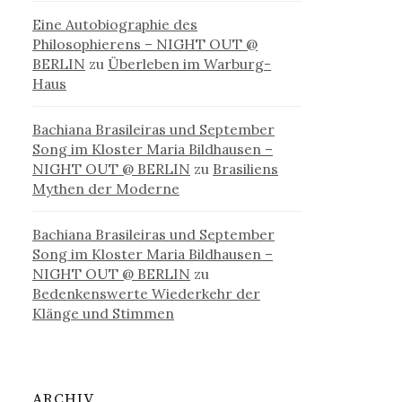
Eine Autobiographie des
Philosophierens – NIGHT OUT @
BERLIN
zu
Überleben im Warburg-
Haus
Bachiana Brasileiras und September
Song im Kloster Maria Bildhausen –
NIGHT OUT @ BERLIN
zu
Brasiliens
Mythen der Moderne
Bachiana Brasileiras und September
Song im Kloster Maria Bildhausen –
NIGHT OUT @ BERLIN
zu
Bedenkenswerte Wiederkehr der
Klänge und Stimmen
ARCHIV