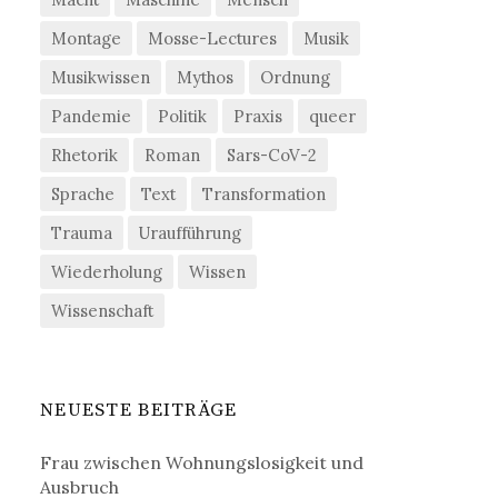
Montage
Mosse-Lectures
Musik
Musikwissen
Mythos
Ordnung
Pandemie
Politik
Praxis
queer
Rhetorik
Roman
Sars-CoV-2
Sprache
Text
Transformation
Trauma
Uraufführung
Wiederholung
Wissen
Wissenschaft
NEUESTE BEITRÄGE
Frau zwischen Wohnungslosigkeit und
Ausbruch