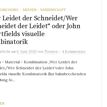
FORSCHUNG
MEDIEN - WISSENSCHAFT
/
 Leidet der Schneidet/Wer
eidet der Leidet“ oder John
tfields visuelle
binatorik
/
ntlicht
am
6. Juni 2020
von
Torsten
4 Kommentare
 – Material – Kombination „Wer Leidet der
det/Wer Schneidet der Leidet“oder John
elds visuelle Kombinatorik Zur bahnbrechenden
lung Jo...
REN