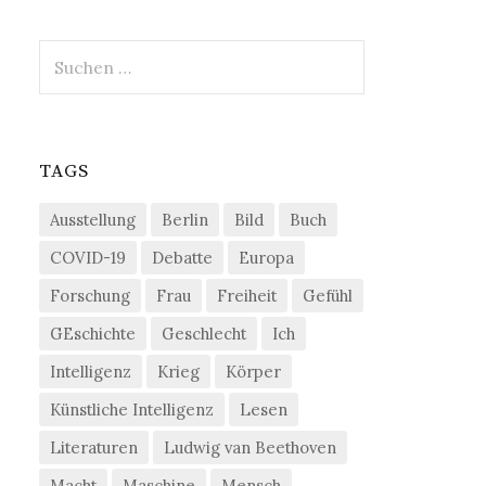
Suchen
nach:
TAGS
Ausstellung
Berlin
Bild
Buch
COVID-19
Debatte
Europa
Forschung
Frau
Freiheit
Gefühl
GEschichte
Geschlecht
Ich
Intelligenz
Krieg
Körper
Künstliche Intelligenz
Lesen
Literaturen
Ludwig van Beethoven
Macht
Maschine
Mensch