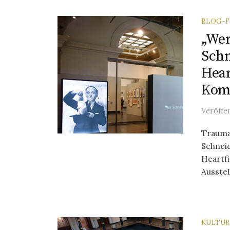
BLOG-
„Wer
Schn
Hear
Kom
Veröffe
Trauma
Schnei
Heartfi
Ausstel
KULTU