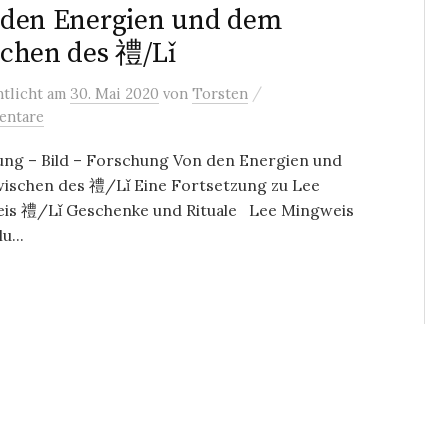
 den Energien und dem
chen des 禮/Lǐ
/
ntlicht
am
30. Mai 2020
von
Torsten
entare
ng – Bild – Forschung Von den Energien und
ischen des 禮/Lǐ Eine Fortsetzung zu Lee
is 禮/Lǐ Geschenke und Rituale Lee Mingweis
u...