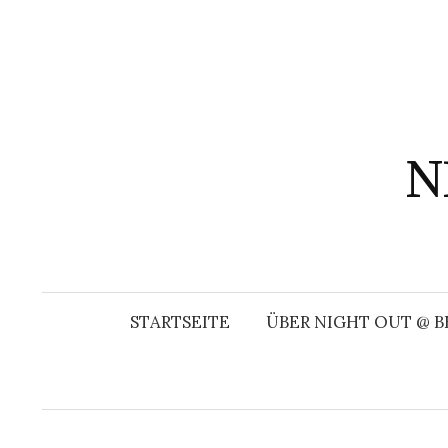
Springe
zum
Inhalt
N
STARTSEITE
ÜBER NIGHT OUT @ B